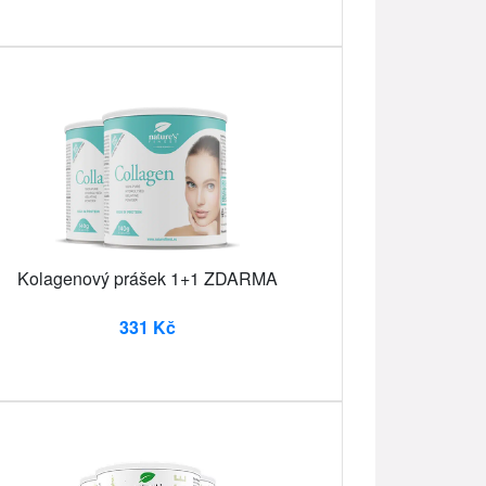
Kolagenový prášek 1+1 ZDARMA
331 Kč