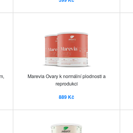
m,
Marevia Ovary k normální plodnosti a
reprodukci
889 Kč