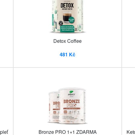
Detox Coffee
481 Kč
pleť
Bronze PRO 1+1 ZDARMA
Ket