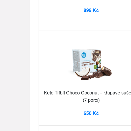
899 Kč
Keto Tribit Choco Coconut – křupavé suš
(7 porcí)
650 Kč