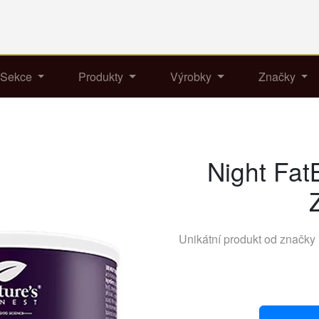
Sekce
Produkty
Výrobky
Značky
Night Fat
Unikátní produkt od značky