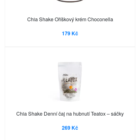
Chia Shake Oříškový krém Choconella
179 Kč
Chia Shake Denní čaj na hubnutí Teatox – sáčky
269 Kč