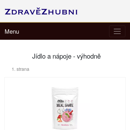
Menu
Jídlo a nápoje - výhodně
1. strana