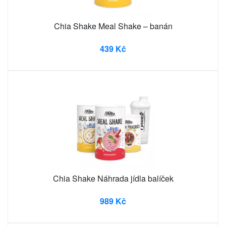
Chia Shake Meal Shake – banán
439 Kč
Chia Shake Náhrada jídla balíček
989 Kč