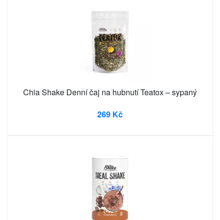
Chia Shake Denní čaj na hubnutí Teatox – sypaný
269 Kč