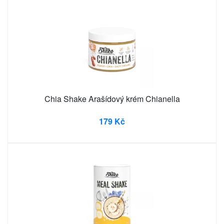
Chia Shake Arašídový krém Chianella
179 Kč