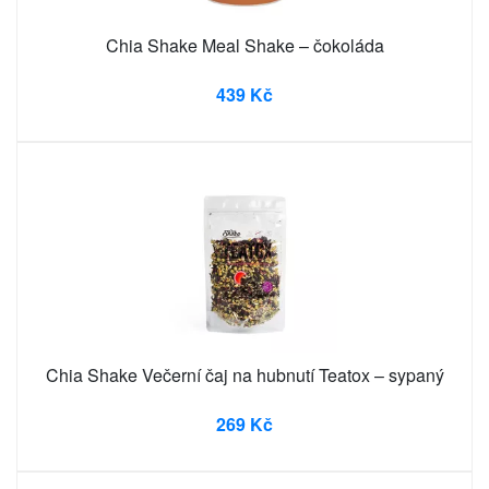
Chia Shake Meal Shake – čokoláda
439 Kč
Chia Shake Večerní čaj na hubnutí Teatox – sypaný
269 Kč