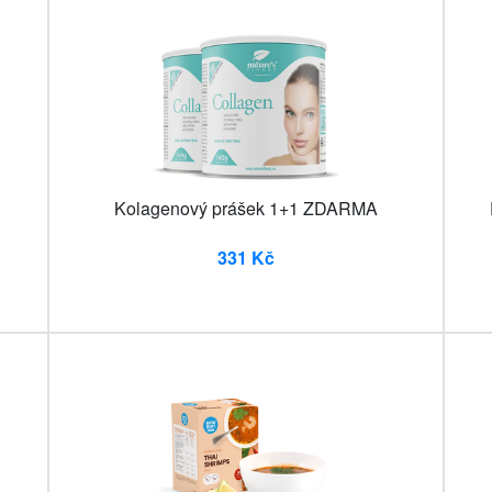
Kolagenový prášek 1+1 ZDARMA
331 Kč