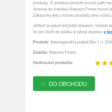
produkty. A uvedený produkt rovněž patří mez
recenze se značkou Nature's Finest hovoří 
Zákazníky těší u tohoto produktu jeho nízká 
Jelikož je právě teď ještě skladem, můžete t
ho jen vložit do košíku a vybrat dopravu
v t
Produkt
: Ashwagandha prášek Bio 1+1 Z
Značka
:
Nature's Finest
Hodnocení produktu
:
DO OBCHODU