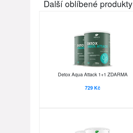
Další oblíbené produkty
Detox Aqua Attack 1+1 ZDARMA
729 Kč