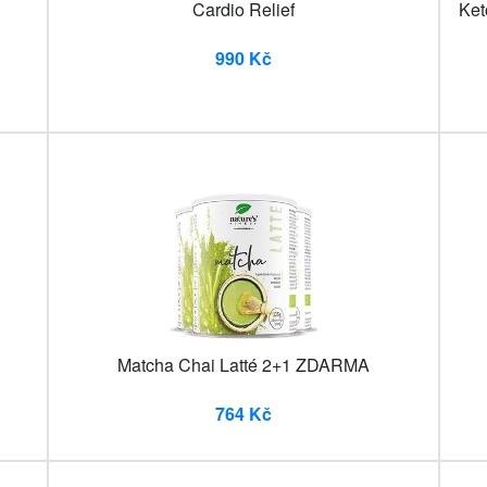
Cardio Relief
Ket
990 Kč
Matcha Chai Latté 2+1 ZDARMA
764 Kč