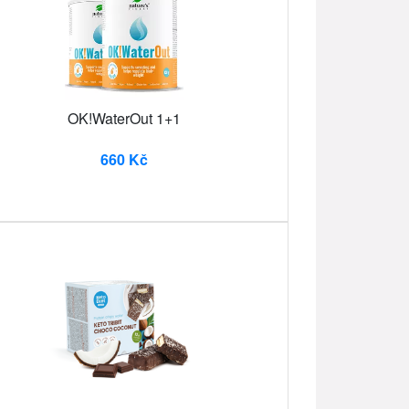
OK!WaterOut 1+1
660 Kč