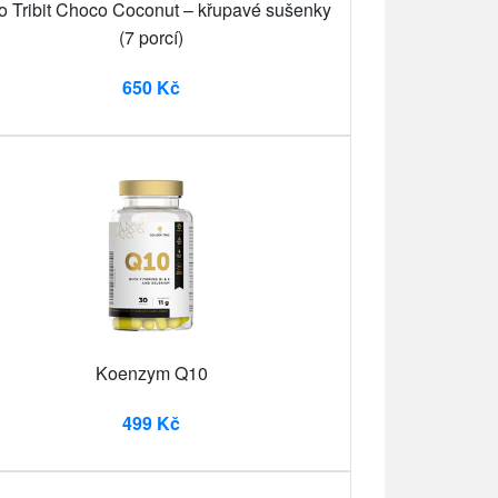
o Tribit Choco Coconut – křupavé sušenky
(7 porcí)
650 Kč
Koenzym Q10
499 Kč