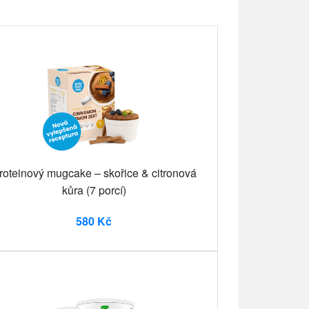
roteinový mugcake – skořice & citronová
kůra (7 porcí)
580 Kč