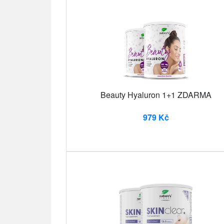
Beauty Hyaluron 1+1 ZDARMA
979 Kč