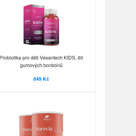
Probiotika pro děti Vesantech KIDS, 60
gumových bonbónů
649 Kč