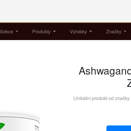
Sekce
Produkty
Výrobky
Značky
Ashwagand
Unikátní produkt od značky