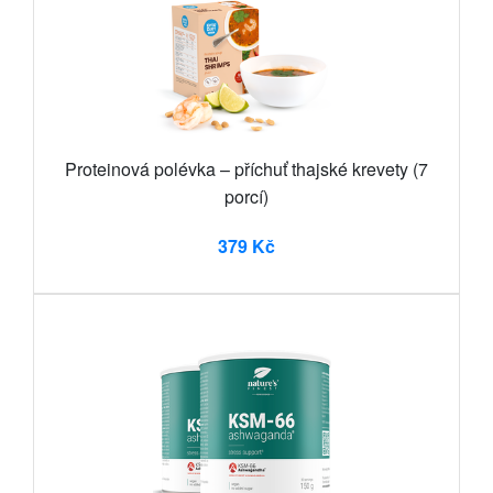
Proteinová polévka – příchuť thajské krevety (7
porcí)
379 Kč