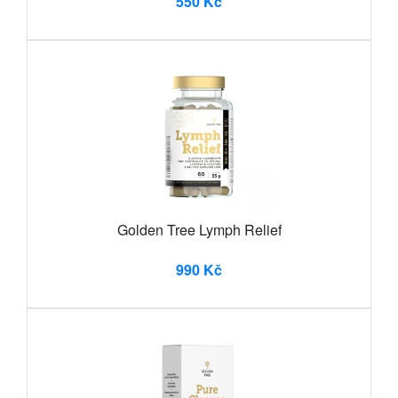
550 Kč
Golden Tree Lymph Relief
990 Kč