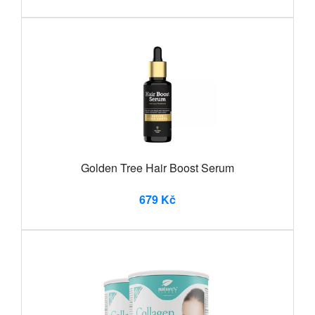
Golden Tree Hair Boost Serum
679 Kč