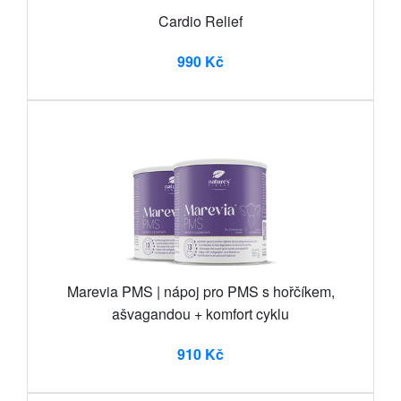
Cardio Relief
990 Kč
Marevia PMS | nápoj pro PMS s hořčíkem,
ašvagandou + komfort cyklu
910 Kč