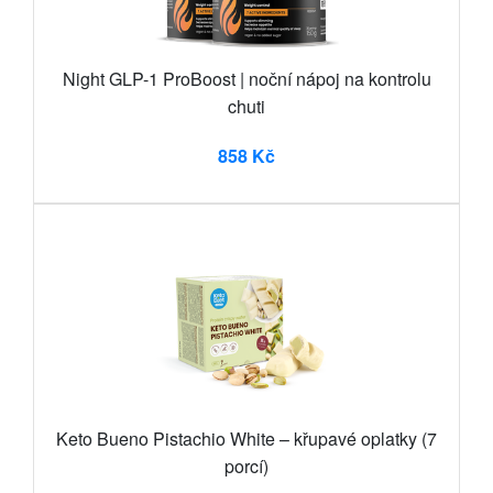
Night GLP-1 ProBoost | noční nápoj na kontrolu
chuti
858 Kč
Keto Bueno Pistachio White – křupavé oplatky (7
porcí)