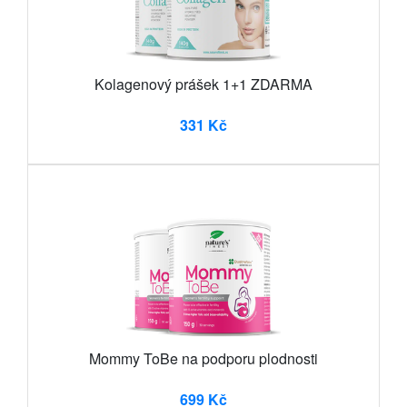
Kolagenový prášek 1+1 ZDARMA
331 Kč
Mommy ToBe na podporu plodnosti
699 Kč