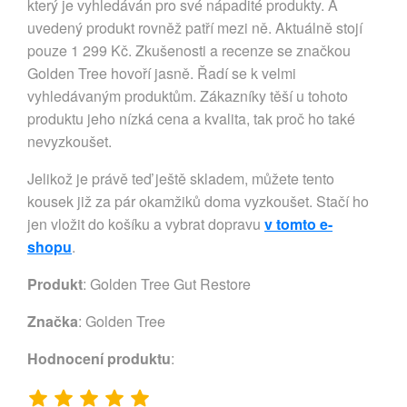
který je vyhledáván pro své nápadité produkty. A
uvedený produkt rovněž patří mezi ně. Aktuálně stojí
pouze 1 299 Kč. Zkušenosti a recenze se značkou
Golden Tree hovoří jasně. Řadí se k velmi
vyhledávaným produktům. Zákazníky těší u tohoto
produktu jeho nízká cena a kvalita, tak proč ho také
nevyzkoušet.
Jelikož je právě teď ještě skladem, můžete tento
kousek již za pár okamžiků doma vyzkoušet. Stačí ho
jen vložit do košíku a vybrat dopravu
v tomto e-
shopu
.
Produkt
: Golden Tree Gut Restore
Značka
:
Golden Tree
Hodnocení produktu
: