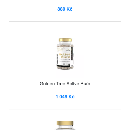
889 Kč
Golden Tree Active Burn
1 049 Kč