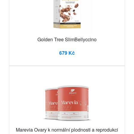
Golden Tree SlimBellyccino
679 Kč
Marevia Ovary k normální plodnosti a reprodukci