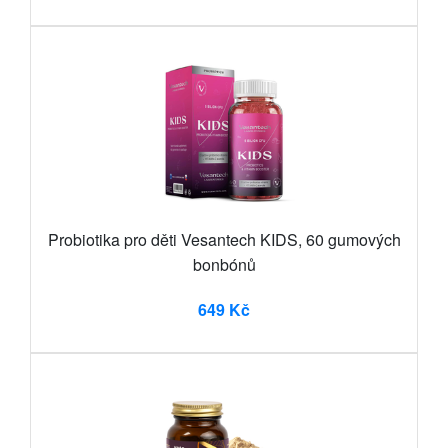
Probiotika pro děti Vesantech KIDS, 60 gumových
bonbónů
649 Kč