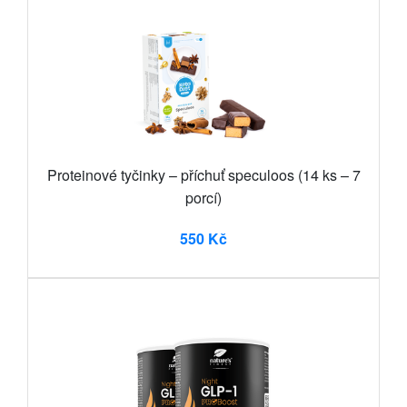
Proteinové tyčinky – příchuť speculoos (14 ks – 7
porcí)
550 Kč