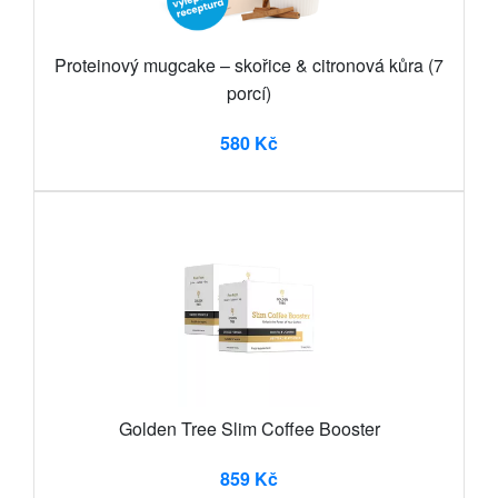
Proteinový mugcake – skořice & citronová kůra (7
porcí)
580 Kč
Golden Tree Slim Coffee Booster
859 Kč