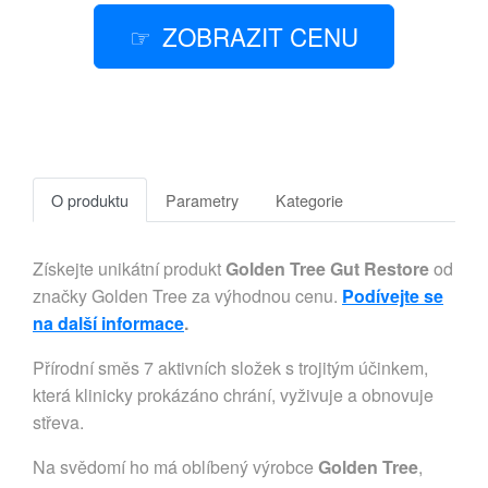
ZOBRAZIT CENU
O produktu
Parametry
Kategorie
Získejte unikátní produkt
Golden Tree Gut Restore
od
značky Golden Tree za výhodnou cenu.
Podívejte se
na další informace
.
Přírodní směs 7 aktivních složek s trojitým účinkem,
která klinicky prokázáno chrání, vyživuje a obnovuje
střeva.
Na svědomí ho má oblíbený výrobce
Golden Tree
,