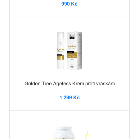
990 Kč
Golden Tree Ageless Krém proti vráskám
1 299 Kč