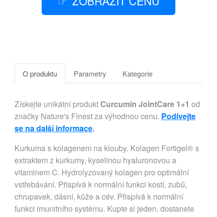
ZOBRAZIT CENU
O produktu
Parametry
Kategorie
Získejte unikátní produkt
Curcumin JointCare 1+1
od
značky Nature's Finest za výhodnou cenu.
Podívejte
se na další informace
.
Kurkuma s kolagenem na klouby. Kolagen Fortigel® s
extraktem z kurkumy, kyselinou hyaluronovou a
vitaminem C. Hydrolyzovaný kolagen pro optimální
vstřebávání. Přispívá k normální funkci kostí, zubů,
chrupavek, dásní, kůže a cév. Přispívá k normální
funkci imunitního systému. Kupte si jeden, dostanete