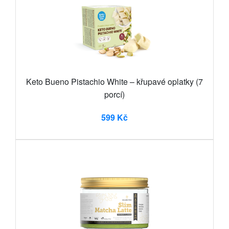
Keto Bueno Pistachio White – křupavé oplatky (7
porcí)
599 Kč