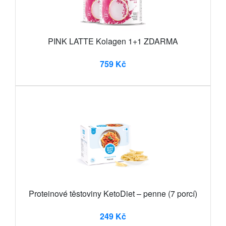
PINK LATTE Kolagen 1+1 ZDARMA
759 Kč
Proteinové těstoviny KetoDiet – penne (7 porcí)
249 Kč