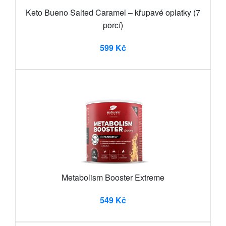
Keto Bueno Salted Caramel – křupavé oplatky (7
porcí)
599 Kč
Metabolism Booster Extreme
549 Kč