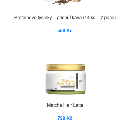
Proteinové tyčinky – příchuť káva (14 ks – 7 porcí)
550 Kč
Matcha Hair Latte
799 Kč