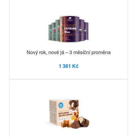
Nový rok, nové já – 3 měsíční proměna
1 361 Kč