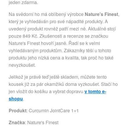
jeden zdarma.
Na svědomí ho má oblíbený výrobce
Nature's Finest
,
který je vyhledáván pro své nápadité produkty. A
uvedený produkt rovněž patří mezi ně. Aktuálně stojí
pouze 849 Kč. Zkušenosti a recenze se značkou
Nature's Finest hovoří jasně. Řadí se k velmi
vyhledávaným produktům. Zákazníky těší u tohoto
produktu jeho nízká cena a kvalita, tak proč ho také
nevyzkoušet.
Jelikož je právě teď ještě skladem, můžete tento
kousek již za pár okamžiků doma vyzkoušet. Stačí ho
jen vložit do košíku a vybrat dopravu
v tomto e-
shopu
.
Produkt
: Curcumin JointCare 1+1
Značka
:
Nature's Finest