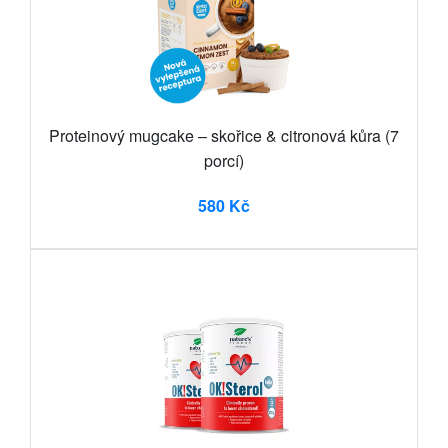
Proteinový mugcake – skořice & citronová kůra (7
porcí)
580 Kč