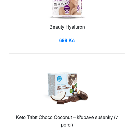
Beauty Hyaluron
699 Kč
Keto Tribit Choco Coconut – křupavé sušenky (7
porcí)