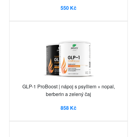
550 Kč
GLP-1 ProBoost | nápoj s psylliem + nopal,
berberin a zelený čaj
858 Kč