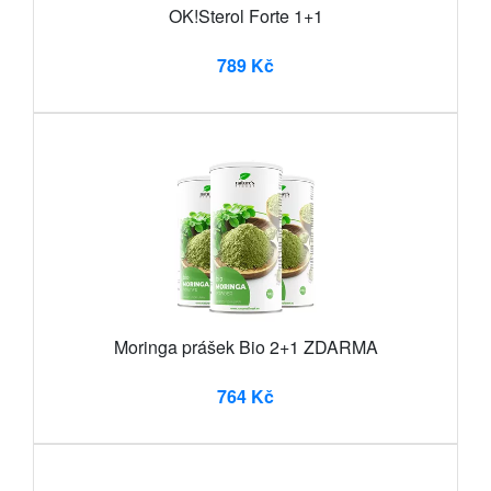
OK!Sterol Forte 1+1
789 Kč
Moringa prášek Bio 2+1 ZDARMA
764 Kč