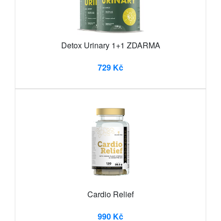
Detox Urinary 1+1 ZDARMA
729 Kč
Cardio Relief
990 Kč