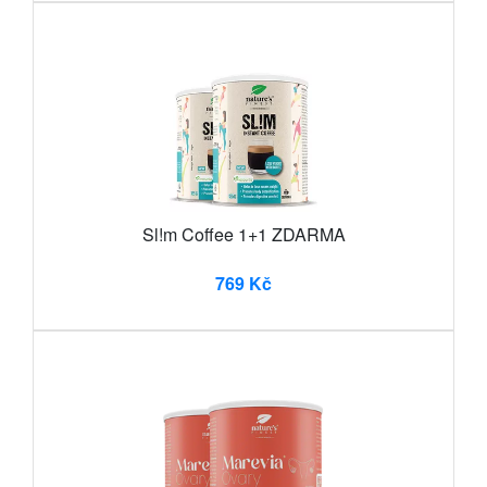
Sl!m Coffee 1+1 ZDARMA
769 Kč