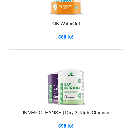
OK!WaterOut
660 Kč
INNER CLEANSE | Day & Night Cleanse
698 Kč