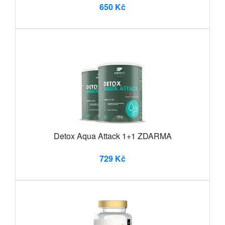
650 Kč
Detox Aqua Attack 1+1 ZDARMA
729 Kč