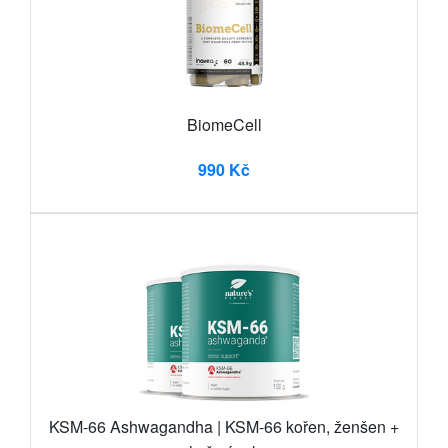
BiomeCell
990 Kč
KSM-66 Ashwagandha | KSM-66 kořen, ženšen +