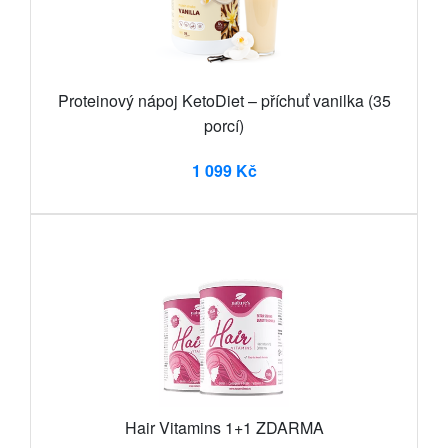
Proteinový nápoj KetoDiet – příchuť vanilka (35
porcí)
1 099 Kč
Hair Vitamins 1+1 ZDARMA