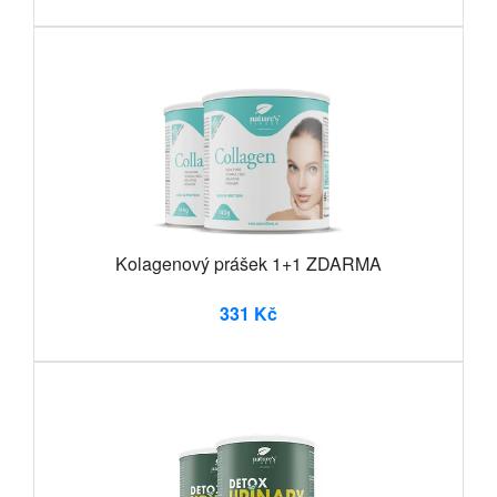
Kolagenový prášek 1+1 ZDARMA
331 Kč