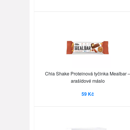
Chia Shake Proteinová tyčinka Mealbar 
arašídové máslo
59 Kč