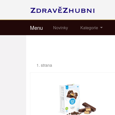
Menu
Novinky
Kategorie
1. strana