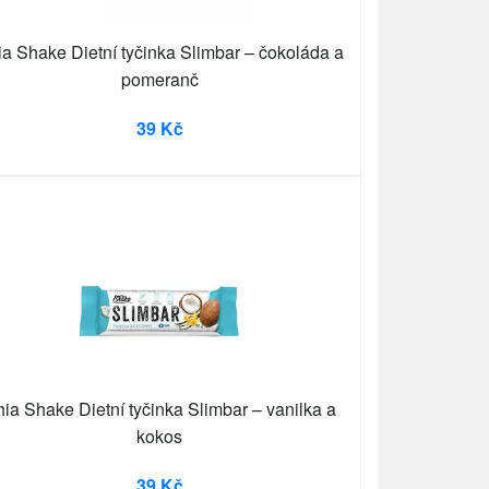
a Shake Dietní tyčinka Slimbar – čokoláda a
pomeranč
39 Kč
ia Shake Dietní tyčinka Slimbar – vanilka a
kokos
39 Kč