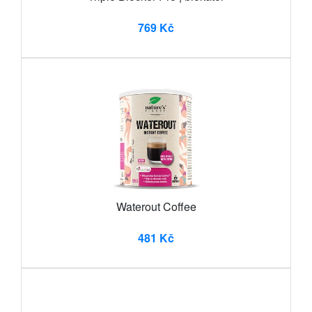
769 Kč
Waterout Coffee
481 Kč