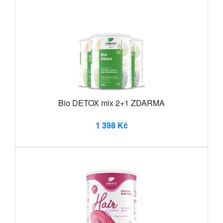
Bio DETOX mix 2+1 ZDARMA
1 398 Kč