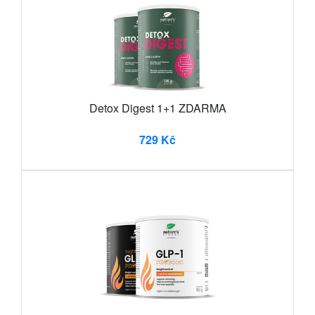
Detox Digest 1+1 ZDARMA
729 Kč