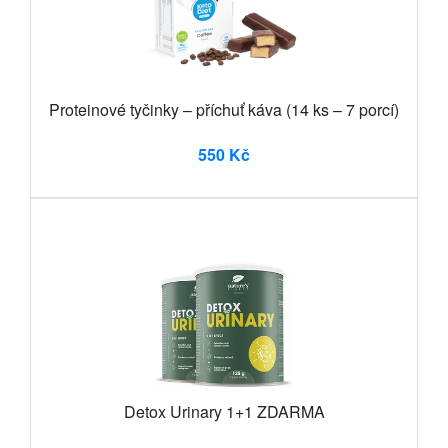
Proteinové tyčinky – příchuť káva (14 ks – 7 porcí)
550 Kč
Detox Urinary 1+1 ZDARMA