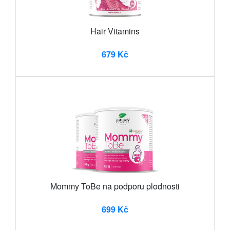
Hair Vitamins
679 Kč
Mommy ToBe na podporu plodnosti
699 Kč