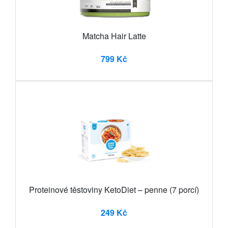
Matcha Hair Latte
799 Kč
Proteinové těstoviny KetoDiet – penne (7 porcí)
249 Kč