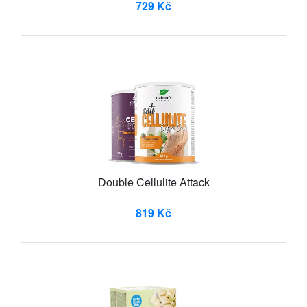
729 Kč
Double Cellulite Attack
819 Kč