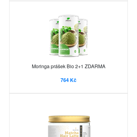
Moringa prášek Bio 2+1 ZDARMA
764 Kč