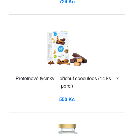
729 Kč
Proteinové tyčinky – příchuť speculoos (14 ks – 7
porcí)
550 Kč