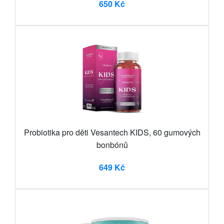
650 Kč
Probiotika pro děti Vesantech KIDS, 60 gumových
bonbónů
649 Kč