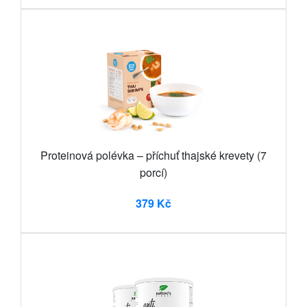
Proteinová polévka – příchuť thajské krevety (7
porcí)
379 Kč