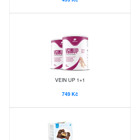
VEIN UP 1+1
749 Kč