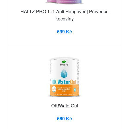
HALTZ PRO 1+1 Anti Hangover | Prevence
kocoviny
699 Kč
OK!WaterOut
660 Kč