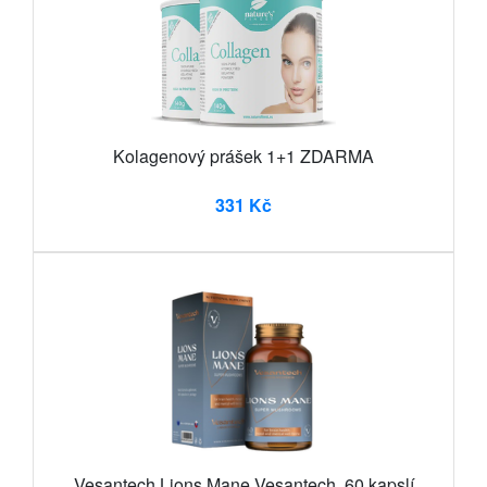
Kolagenový prášek 1+1 ZDARMA
331 Kč
Vesantech Lions Mane Vesantech, 60 kapslí