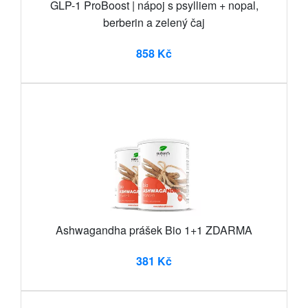
GLP-1 ProBoost | nápoj s psylliem + nopal,
berberin a zelený čaj
858 Kč
Ashwagandha prášek Bio 1+1 ZDARMA
381 Kč