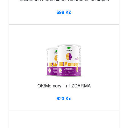
699 Kč
OK!Memory 1+1 ZDARMA
623 Kč