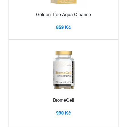
Golden Tree Aqua Cleanse
859 Kč
BiomeCell
990 Kč