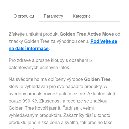
O produktu
Parametry
Kategorie
Získejte unikátní produkt
Golden Tree Active Move
od
značky Golden Tree za výhodnou cenu.
Podívejte se
na další informace
.
Pro zdravé a pružné klouby s obsahem 5
patentovaných účinných látek.
Na svědomí ho má oblíbený výrobce
Golden Tree
,
který je vyhledáván pro své nápadité produkty. A
uvedený produkt rovněž patří mezi ně. Aktuálně stojí
pouze 990 Kč. Zkušenosti a recenze se značkou
Golden Tree hovoří jasně. Řadí se k velmi
vyhledávaným produktům. Zákazníky těší u tohoto
produktu jeho nízká cena a kvalita, tak proč ho také