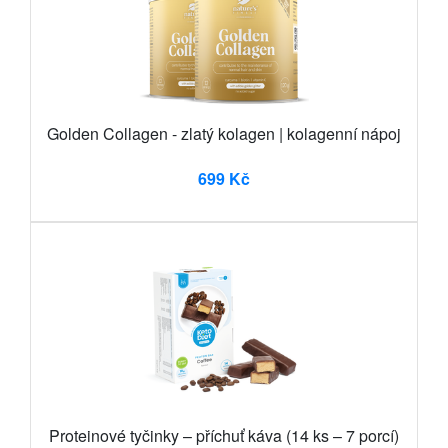
Golden Collagen - zlatý kolagen | kolagenní nápoj
699 Kč
Proteinové tyčinky – příchuť káva (14 ks – 7 porcí)