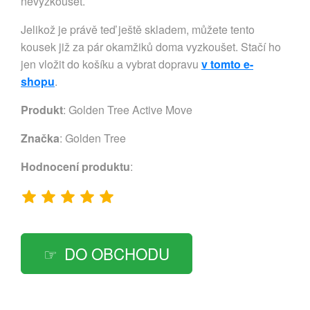
nevyzkoušet.
Jelikož je právě teď ještě skladem, můžete tento
kousek již za pár okamžiků doma vyzkoušet. Stačí ho
jen vložit do košíku a vybrat dopravu
v tomto e-
shopu
.
Produkt
: Golden Tree Active Move
Značka
:
Golden Tree
Hodnocení produktu
:
DO OBCHODU