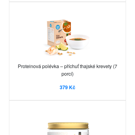
Proteinová polévka – příchuť thajské krevety (7
porcí)
379 Kč