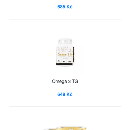
685 Kč
Omega 3 TG
649 Kč