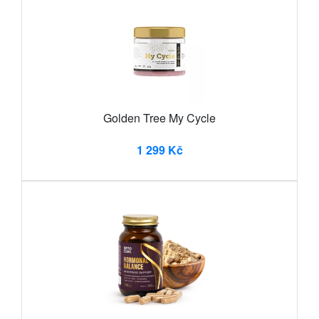
Golden Tree My Cycle
1 299 Kč