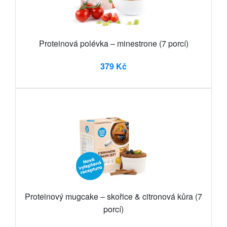
Proteinová polévka – minestrone (7 porcí)
379 Kč
Proteinový mugcake – skořice & citronová kůra (7
porcí)