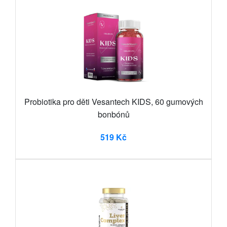
Probiotika pro děti Vesantech KIDS, 60 gumových
bonbónů
519 Kč