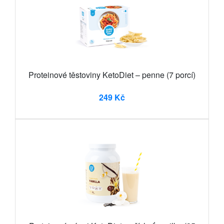
Proteinové těstoviny KetoDiet – penne (7 porcí)
249 Kč