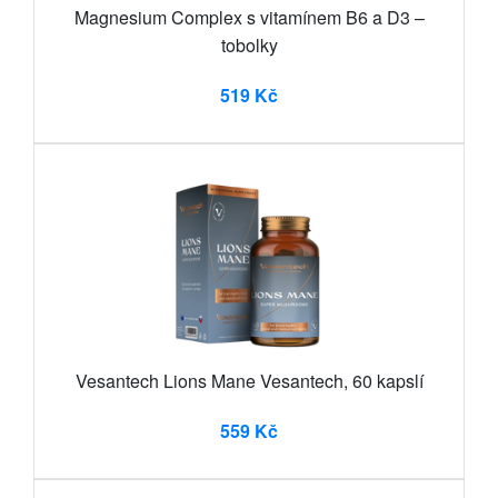
Magnesium Complex s vitamínem B6 a D3 –
tobolky
519 Kč
Vesantech Lions Mane Vesantech, 60 kapslí
559 Kč