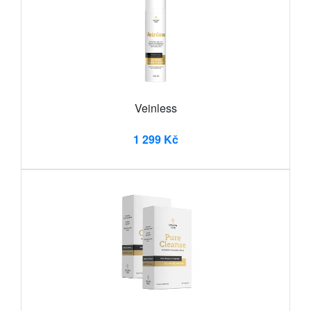
Veinless
1 299 Kč