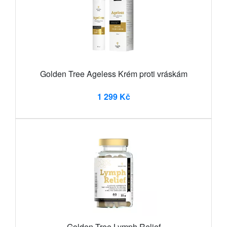
Golden Tree Ageless Krém proti vráskám
1 299 Kč
Golden Tree Lymph Relief