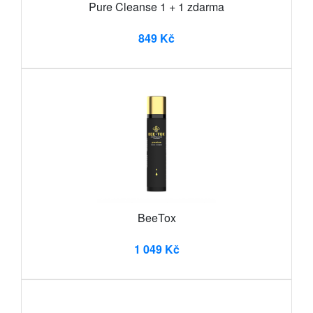
Pure Cleanse 1 + 1 zdarma
849 Kč
BeeTox
1 049 Kč