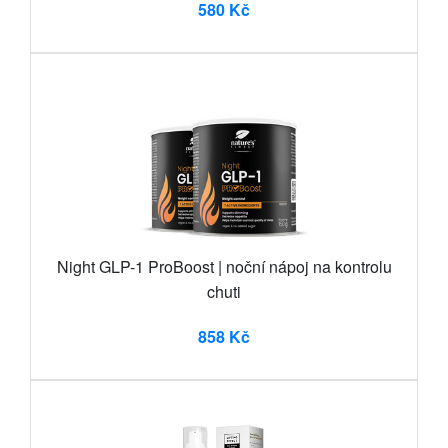
580 Kč
Night GLP-1 ProBoost | noční nápoj na kontrolu
chuti
858 Kč