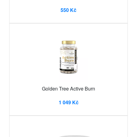
550 Kč
Golden Tree Active Burn
1 049 Kč