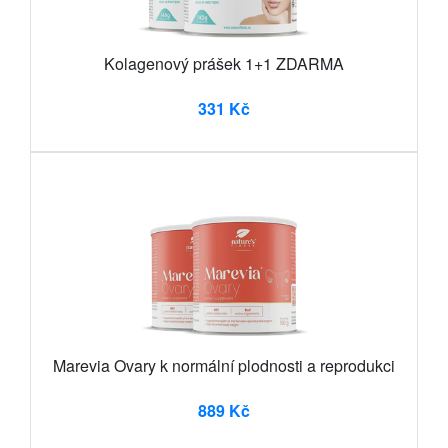
Kolagenový prášek 1+1 ZDARMA
331 Kč
Marevia Ovary k normální plodnosti a reprodukci
889 Kč