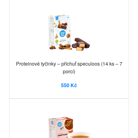
Proteinové tyčinky – příchuť speculoos (14 ks – 7
porcí)
550 Kč