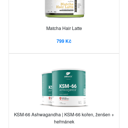
Matcha Hair Latte
799 Kč
KSM-66 Ashwagandha | KSM-66 kořen, ženšen +
heřmánek