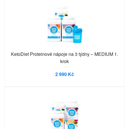
KetoDiet Proteinové nápoje na 3 týdny – MEDIUM 1.
krok
2 990 Kč