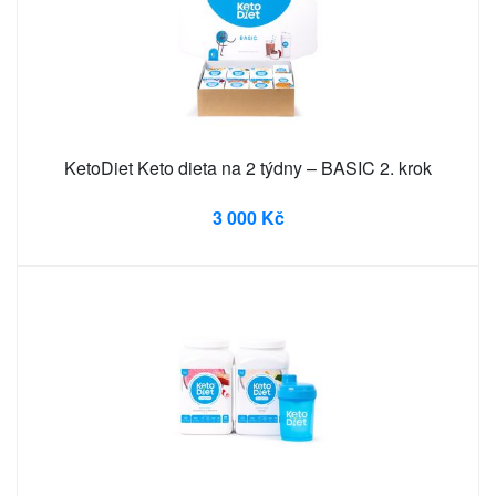
KetoDiet Keto dieta na 2 týdny – BASIC 2. krok
3 000 Kč