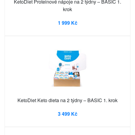
KetoDiet Proteinové nápoje na 2 týdny – BASIC 1.
krok
1 999 Kč
KetoDiet Keto dieta na 2 týdny – BASIC 1. krok
3 499 Kč