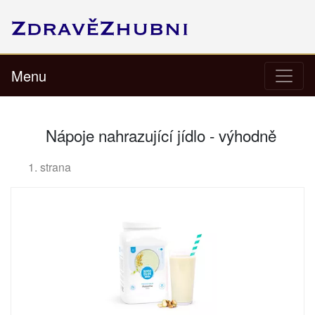
Menu
Nápoje nahrazující jídlo - výhodně
1. strana