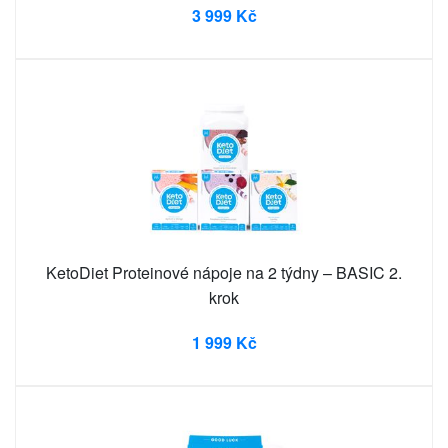
3 999 Kč
KetoDiet Proteinové nápoje na 2 týdny – BASIC 2.
krok
1 999 Kč