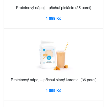
Proteinový nápoj – příchuť pistácie (35 porcí)
1 099 Kč
Proteinový nápoj – příchuť slaný karamel (35 porcí)
1 099 Kč