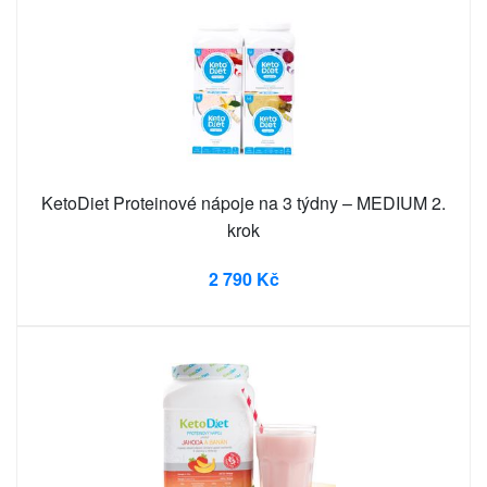
KetoDiet Proteinové nápoje na 3 týdny – MEDIUM 2.
krok
2 790 Kč