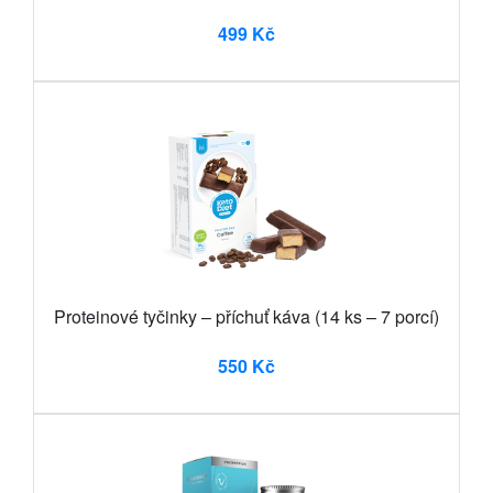
499 Kč
Proteinové tyčinky – příchuť káva (14 ks – 7 porcí)
550 Kč