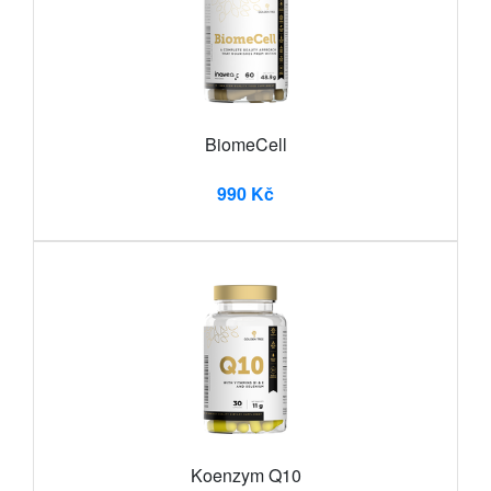
BiomeCell
990 Kč
Koenzym Q10