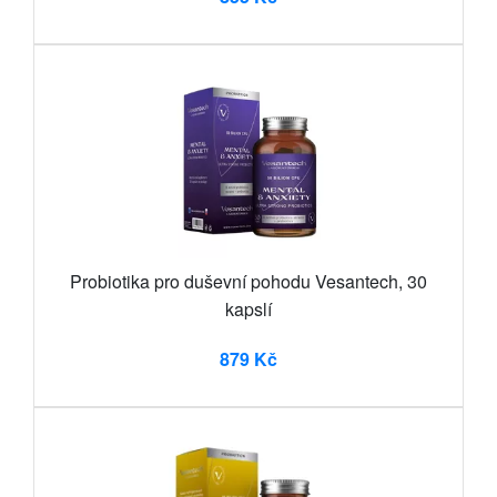
Probiotika pro duševní pohodu Vesantech, 30
kapslí
879 Kč