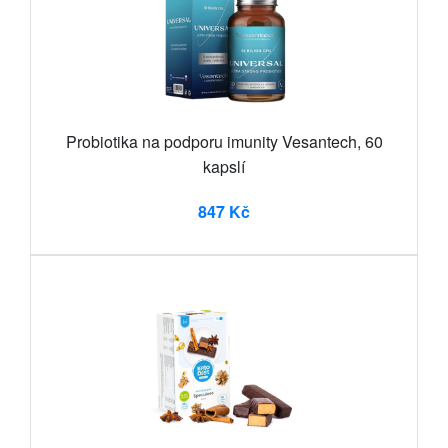
Probiotika na podporu imunity Vesantech, 60
kapslí
847 Kč