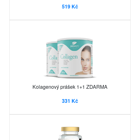
519 Kč
Kolagenový prášek 1+1 ZDARMA
331 Kč