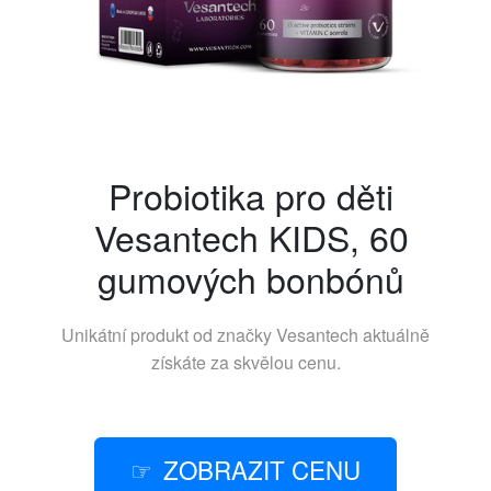
Probiotika pro děti
Vesantech KIDS, 60
gumových bonbónů
Unikátní produkt od značky
Vesantech
aktuálně
získáte za skvělou cenu.
ZOBRAZIT CENU