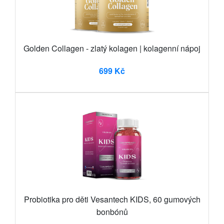
Golden Collagen - zlatý kolagen | kolagenní nápoj
699 Kč
Probiotika pro děti Vesantech KIDS, 60 gumových
bonbónů