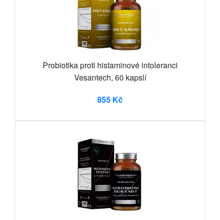
Probiotika proti histaminové intoleranci
Vesantech, 60 kapslí
855 Kč