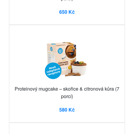
650 Kč
Proteinový mugcake – skořice & citronová kůra (7
porcí)
580 Kč