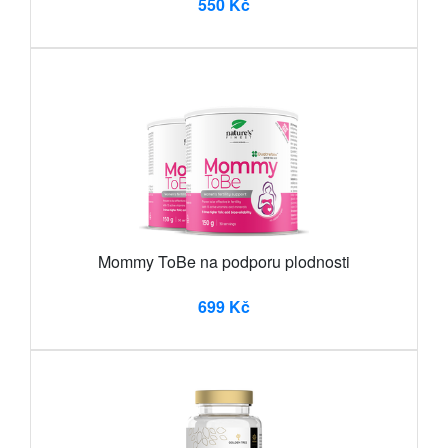
550 Kč
Mommy ToBe na podporu plodnosti
699 Kč