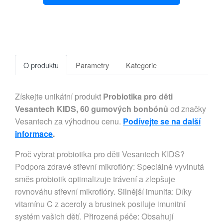
O produktu
Parametry
Kategorie
Získejte unikátní produkt
Probiotika pro děti
Vesantech KIDS, 60 gumových bonbónů
od značky
Vesantech za výhodnou cenu.
Podívejte se na další
informace
.
Proč vybrat probiotika pro děti Vesantech KIDS?
Podpora zdravé střevní mikroflóry: Speciálně vyvinutá
směs probiotik optimalizuje trávení a zlepšuje
rovnováhu střevní mikroflóry. Silnější imunita: Díky
vitamínu C z aceroly a brusinek posiluje imunitní
systém vašich dětí. Přirozená péče: Obsahují