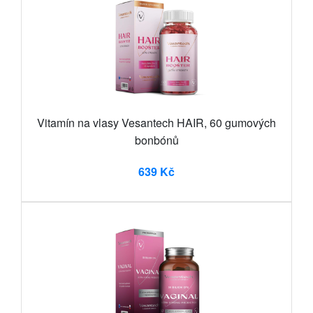
Vitamín na vlasy Vesantech HAIR, 60 gumových
bonbónů
639 Kč