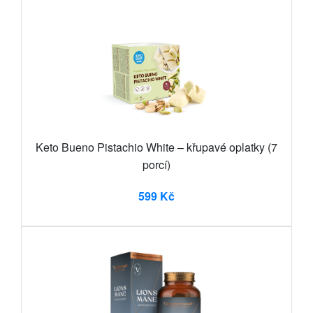
Keto Bueno Pistachio White – křupavé oplatky (7
porcí)
599 Kč