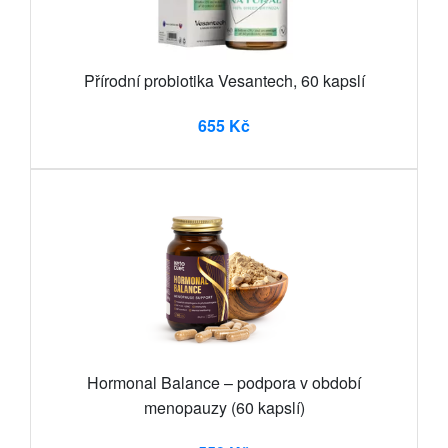
Přírodní probiotika Vesantech, 60 kapslí
655 Kč
Hormonal Balance – podpora v období
menopauzy (60 kapslí)