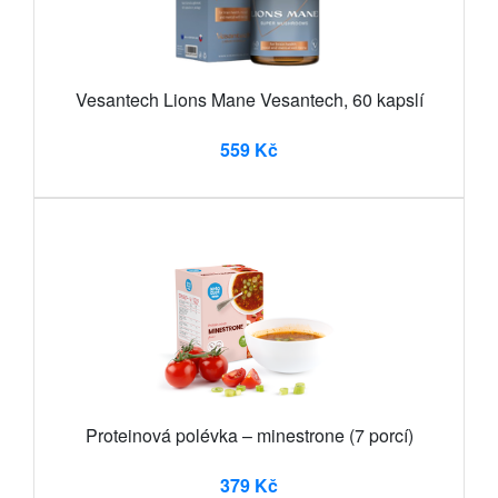
Vesantech Lions Mane Vesantech, 60 kapslí
559 Kč
Proteinová polévka – minestrone (7 porcí)
379 Kč