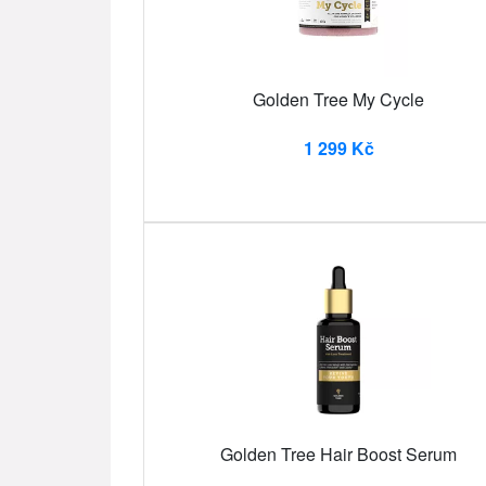
Golden Tree My Cycle
1 299 Kč
Golden Tree Hair Boost Serum