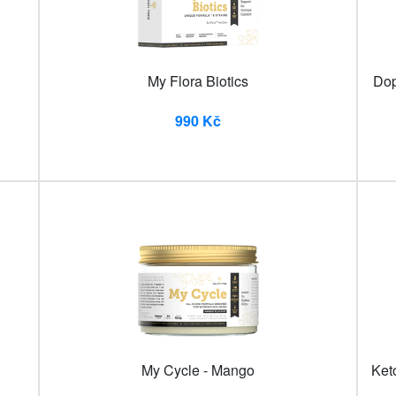
My Flora Biotics
Dop
990 Kč
My Cycle - Mango
Ket