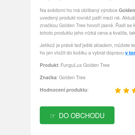
Na svědomí ho má oblíbený výrobce
Golden
uvedený produkt rovněž patří mezi ně. Aktuá
značkou Golden Tree hovoří jasně. Řadí se 
tohoto produktu jeho nízká cena a kvalita, t
Jelikož je právě teď ještě skladem, můžete t
ho jen vložit do košíku a vybrat dopravu
v t
Produkt
: FunguLux Golden Tree
Značka
:
Golden Tree
Hodnocení produktu
:
DO OBCHODU