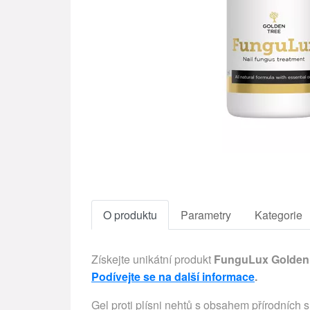
O produktu
Parametry
Kategorie
Získejte unikátní produkt
FunguLux Golden
Podívejte se na další informace
.
Gel proti plísni nehtů s obsahem přírodních s