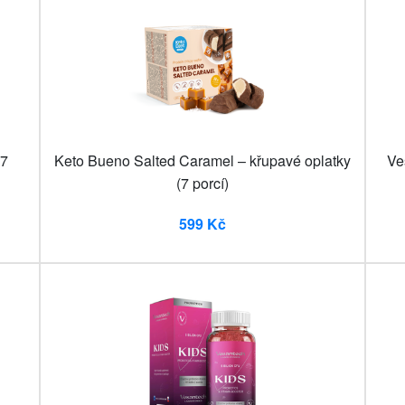
(7
Keto Bueno Salted Caramel – křupavé oplatky
Ve
(7 porcí)
599 Kč