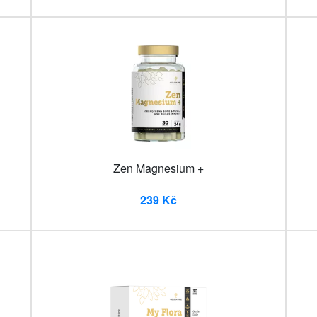
Zen Magnesium +
239 Kč