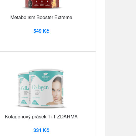
Metabolism Booster Extreme
549 Kč
Kolagenový prášek 1+1 ZDARMA
331 Kč