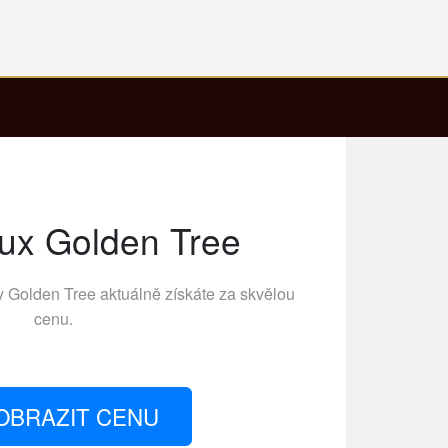
ux Golden Tree
ky
Golden Tree
aktuálně získáte za skvělou
cenu.
OBRAZIT CENU