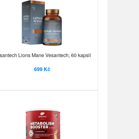
santech Lions Mane Vesantech, 60 kapslí
699 Kč