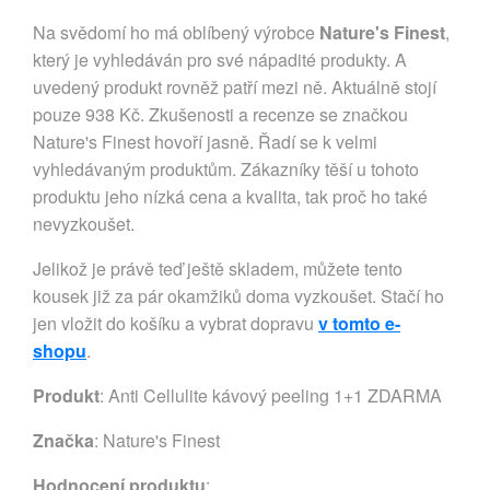
Na svědomí ho má oblíbený výrobce
Nature's Finest
,
který je vyhledáván pro své nápadité produkty. A
uvedený produkt rovněž patří mezi ně. Aktuálně stojí
pouze 938 Kč. Zkušenosti a recenze se značkou
Nature's Finest hovoří jasně. Řadí se k velmi
vyhledávaným produktům. Zákazníky těší u tohoto
produktu jeho nízká cena a kvalita, tak proč ho také
nevyzkoušet.
Jelikož je právě teď ještě skladem, můžete tento
kousek již za pár okamžiků doma vyzkoušet. Stačí ho
jen vložit do košíku a vybrat dopravu
v tomto e-
shopu
.
Produkt
: Anti Cellulite kávový peeling 1+1 ZDARMA
Značka
:
Nature's Finest
Hodnocení produktu
: