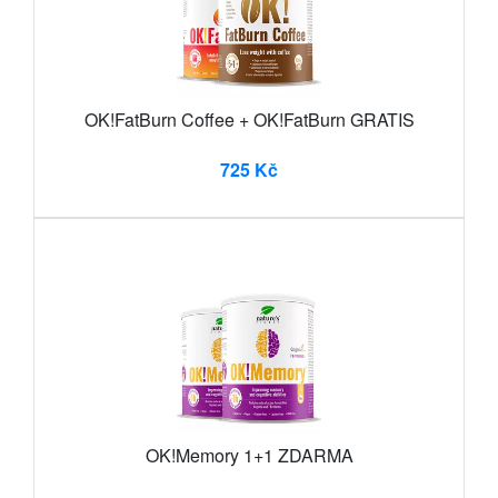
OK!FatBurn Coffee + OK!FatBurn GRATIS
725 Kč
OK!Memory 1+1 ZDARMA