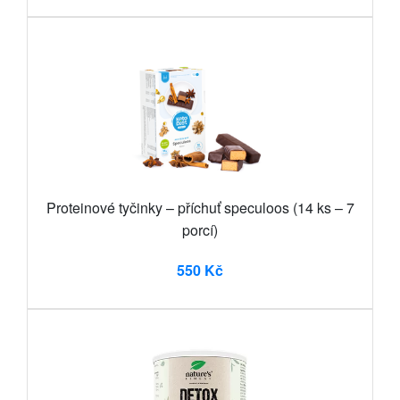
Proteinové tyčinky – příchuť speculoos (14 ks – 7
porcí)
550 Kč