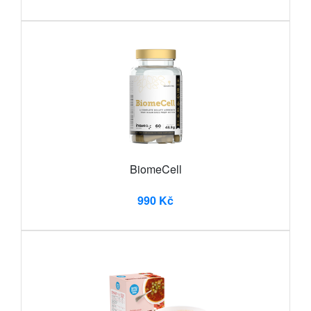
BiomeCell
990 Kč