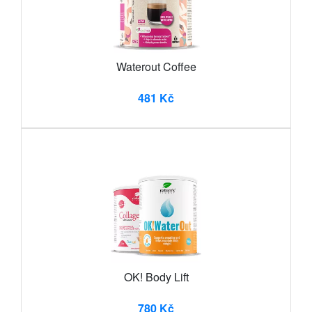
Waterout Coffee
481 Kč
OK! Body Lift
780 Kč