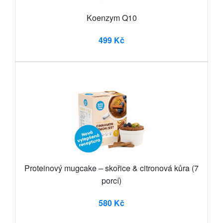
Koenzym Q10
499 Kč
Proteinový mugcake – skořice & citronová kůra (7
porcí)
580 Kč