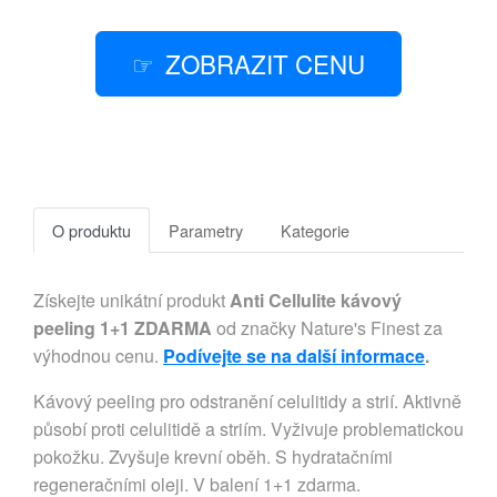
ZOBRAZIT CENU
O produktu
Parametry
Kategorie
Získejte unikátní produkt
Anti Cellulite kávový
peeling 1+1 ZDARMA
od značky Nature's Finest za
výhodnou cenu.
Podívejte se na další informace
.
Kávový peeling pro odstranění celulitidy a strií. Aktivně
působí proti celulitidě a striím. Vyživuje problematickou
pokožku. Zvyšuje krevní oběh. S hydratačními
regeneračními oleji. V balení 1+1 zdarma.