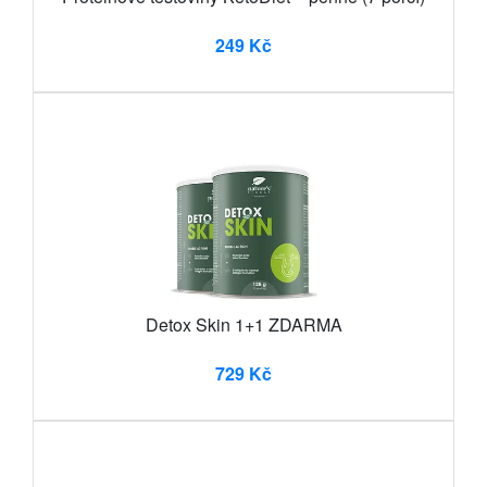
249 Kč
Detox Skin 1+1 ZDARMA
729 Kč