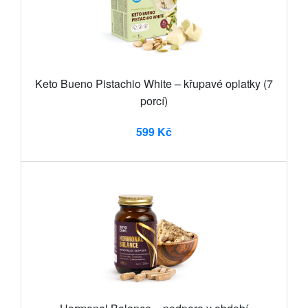
Keto Bueno Pistachio White – křupavé oplatky (7
porcí)
599 Kč