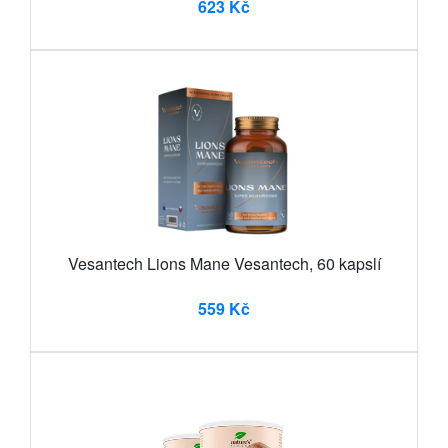
623 Kč
Vesantech Lions Mane Vesantech, 60 kapslí
559 Kč