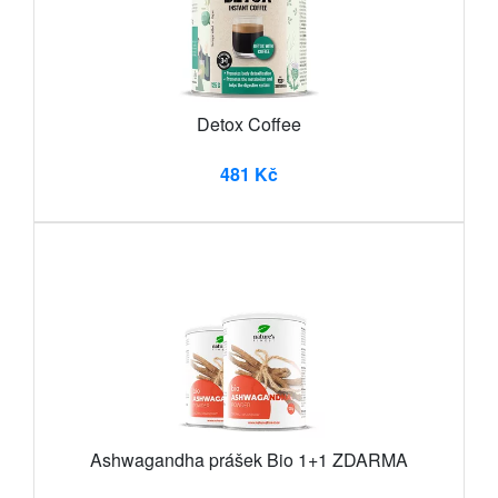
Detox Coffee
481 Kč
Ashwagandha prášek Bio 1+1 ZDARMA