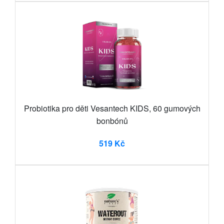
Probiotika pro děti Vesantech KIDS, 60 gumových
bonbónů
519 Kč