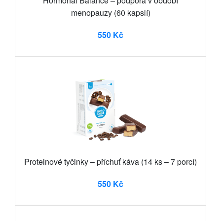
Hormonal Balance – podpora v období
menopauzy (60 kapslí)
550 Kč
Proteinové tyčinky – příchuť káva (14 ks – 7 porcí)
550 Kč