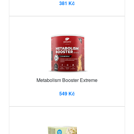
381 Kč
Metabolism Booster Extreme
549 Kč