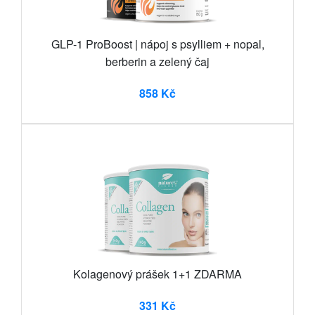
GLP-1 ProBoost | nápoj s psylliem + nopal,
berberin a zelený čaj
858 Kč
Kolagenový prášek 1+1 ZDARMA
331 Kč