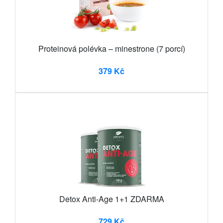
Proteinová polévka – minestrone (7 porcí)
379 Kč
Detox Anti-Age 1+1 ZDARMA
729 Kč