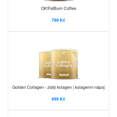
OK!FatBurn Coffee
789 Kč
Golden Collagen - zlatý kolagen | kolagenní nápoj
699 Kč