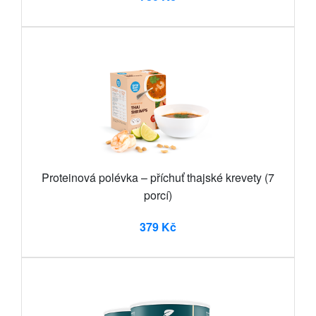
Proteinová polévka – příchuť thajské krevety (7
porcí)
379 Kč