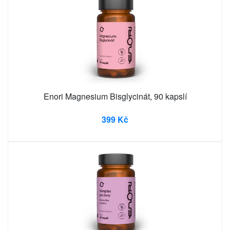
Enori Magnesium Bisglycinát, 90 kapslí
399 Kč