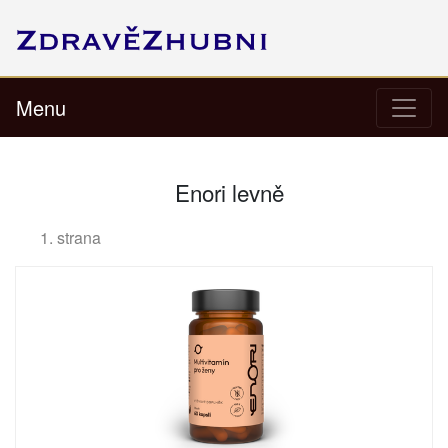
Menu
Enori levně
1. strana