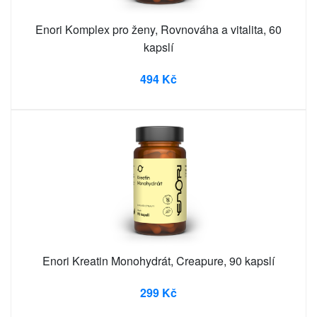
Enori Komplex pro ženy, Rovnováha a vitalita, 60
kapslí
494 Kč
Enori Kreatin Monohydrát, Creapure, 90 kapslí
299 Kč