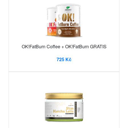
OK!FatBurn Coffee + OK!FatBurn GRATIS
725 Kč