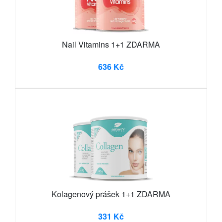
Nail Vitamins 1+1 ZDARMA
636 Kč
Kolagenový prášek 1+1 ZDARMA
331 Kč