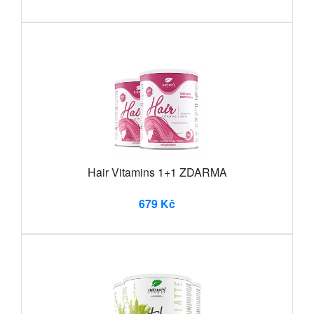
Hair Vitamins 1+1 ZDARMA
679 Kč