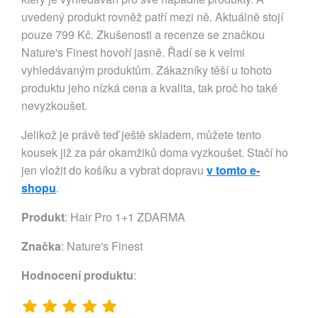
uvedený produkt rovněž patří mezi ně. Aktuálně stojí
pouze 799 Kč. Zkušenosti a recenze se značkou
Nature's Finest hovoří jasně. Řadí se k velmi
vyhledávaným produktům. Zákazníky těší u tohoto
produktu jeho nízká cena a kvalita, tak proč ho také
nevyzkoušet.
Jelikož je právě teď ještě skladem, můžete tento
kousek již za pár okamžiků doma vyzkoušet. Stačí ho
jen vložit do košíku a vybrat dopravu
v tomto e-
shopu
.
Produkt
: Hair Pro 1+1 ZDARMA
Značka
:
Nature's Finest
Hodnocení produktu
: