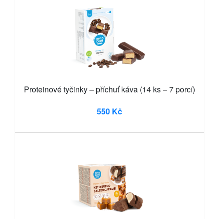
Proteinové tyčinky – příchuť káva (14 ks – 7 porcí)
550 Kč