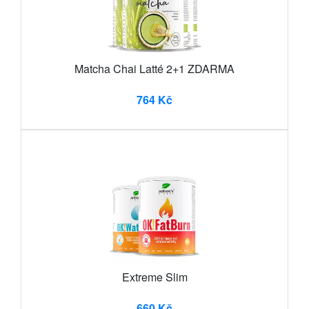
Matcha Chai Latté 2+1 ZDARMA
764 Kč
Extreme Slim
660 Kč