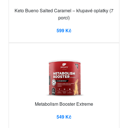
Keto Bueno Salted Caramel – křupavé oplatky (7
porcí)
599 Kč
Metabolism Booster Extreme
549 Kč