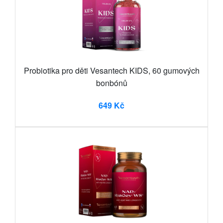
Probiotika pro děti Vesantech KIDS, 60 gumových
bonbónů
649 Kč