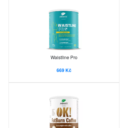
Waistline Pro
669 Kč