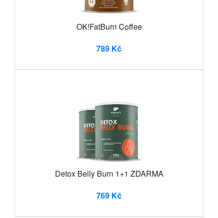
OK!FatBurn Coffee
789 Kč
Detox Belly Burn 1+1 ZDARMA
769 Kč