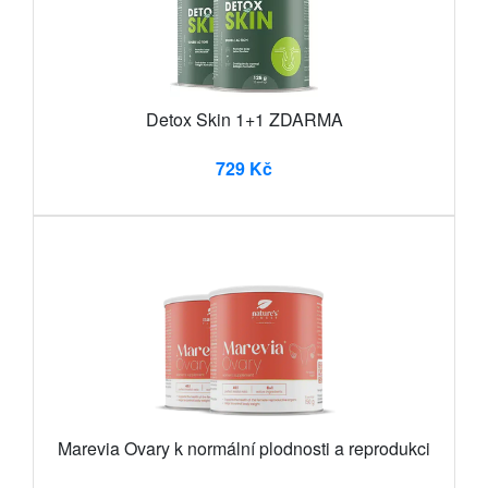
Detox Skin 1+1 ZDARMA
729 Kč
Marevia Ovary k normální plodnosti a reprodukci