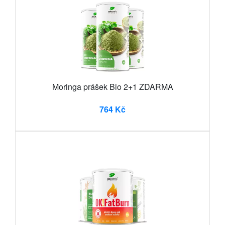
Moringa prášek Bio 2+1 ZDARMA
764 Kč