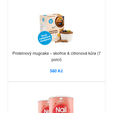
Proteinový mugcake – skořice & citronová kůra (7
porcí)
580 Kč