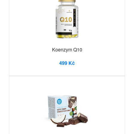
Koenzym Q10
499 Kč