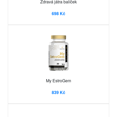
Zdravá játra balíček
698 Kč
My EstroGem
839 Kč