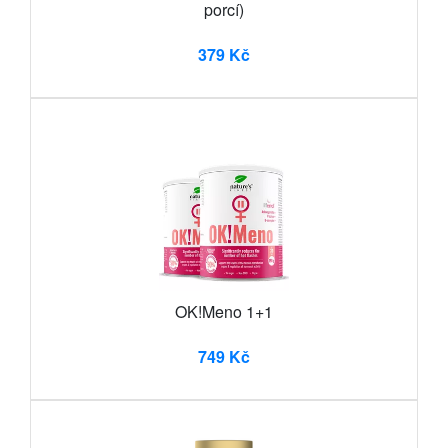
porcí)
379 Kč
OK!Meno 1+1
749 Kč