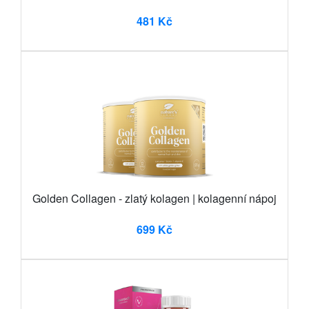
481 Kč
Golden Collagen - zlatý kolagen | kolagenní nápoj
699 Kč