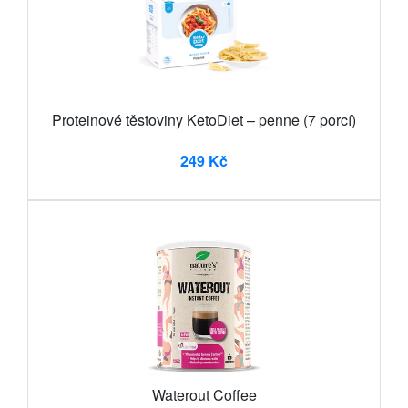
Proteinové těstoviny KetoDiet – penne (7 porcí)
249 Kč
Waterout Coffee