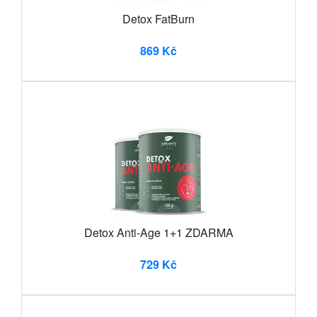
Detox FatBurn
869 Kč
Detox Anti-Age 1+1 ZDARMA
729 Kč