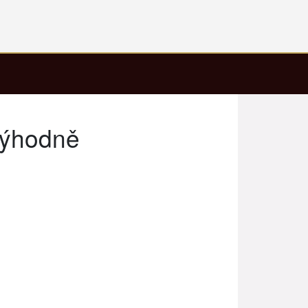
výhodně