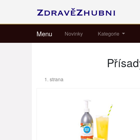
Menu
Novinky
Kategorie
Přísad
1. strana