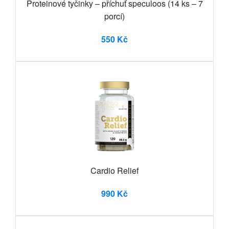
Proteinové tyčinky – příchuť speculoos (14 ks – 7
porcí)
550 Kč
Cardio Relief
990 Kč