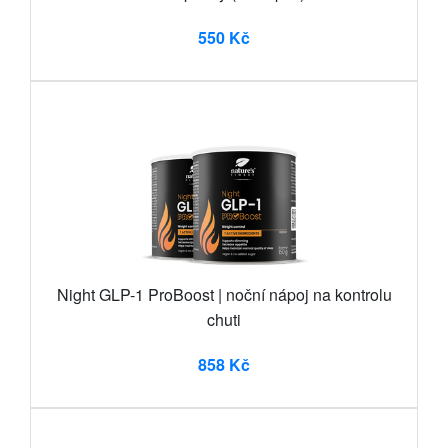
550 Kč
Night GLP-1 ProBoost | noční nápoj na kontrolu
chuti
858 Kč