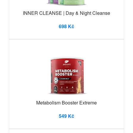
INNER CLEANSE | Day & Night Cleanse
698 Kč
Metabolism Booster Extreme
549 Kč