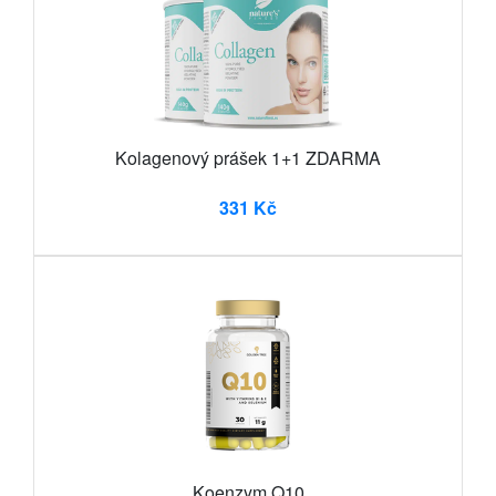
Kolagenový prášek 1+1 ZDARMA
331 Kč
Koenzym Q10