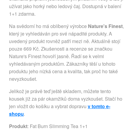
užívat jako horký nebo ledový čaj. Dostupná v balení
1+1 zdarma.
Na svědomí ho má oblíbený výrobce
Nature's Finest
,
který je vyhledáván pro své nápadité produkty. A
uvedený produkt rovněž patří mezi ně. Aktuálně stojí
pouze 669 Kč. Zkušenosti a recenze se značkou
Nature's Finest hovoří jasně. Řadí se k velmi
vyhledávaným produktům. Zákazníky těší u tohoto
produktu jeho nízká cena a kvalita, tak proč ho také
nevyzkoušet.
Jelikož je právě teď ještě skladem, můžete tento
kousek již za pár okamžiků doma vyzkoušet. Stačí ho
jen vložit do košíku a vybrat dopravu
v tomto e-
shopu
.
Produkt
: Fat Burn Slimming Tea 1+1