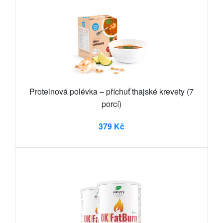
Proteinová polévka – příchuť thajské krevety (7
porcí)
379 Kč