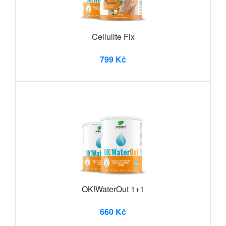
Cellulite Fix
799 Kč
OK!WaterOut 1+1
660 Kč