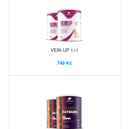
VEIN UP 1+1
749 Kč