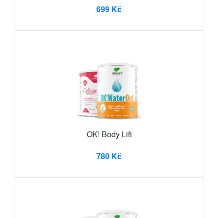
699 Kč
OK! Body Lift
780 Kč