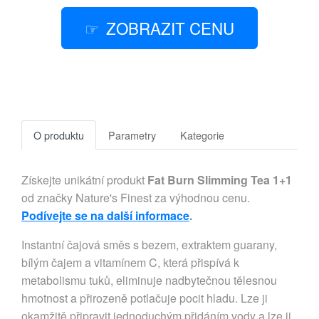
ZOBRAZIT CENU
O produktu
Parametry
Kategorie
Získejte unikátní produkt
Fat Burn Slimming Tea 1+1
od značky Nature's Finest za výhodnou cenu.
Podívejte se na další informace
.
Instantní čajová směs s bezem, extraktem guarany,
bílým čajem a vitamínem C, která přispívá k
metabolismu tuků, eliminuje nadbytečnou tělesnou
hmotnost a přirozeně potlačuje pocit hladu. Lze ji
okamžitě připravit jednoduchým přidáním vody a lze ji