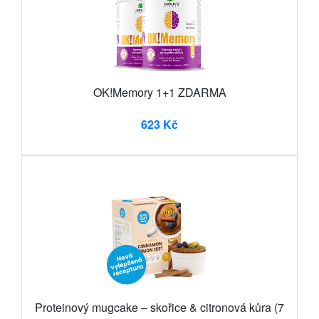
OK!Memory 1+1 ZDARMA
623 Kč
Proteinový mugcake – skořice & citronová kůra (7