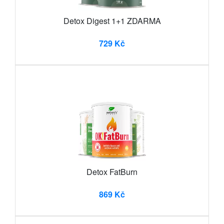
Detox Digest 1+1 ZDARMA
729 Kč
Detox FatBurn
869 Kč