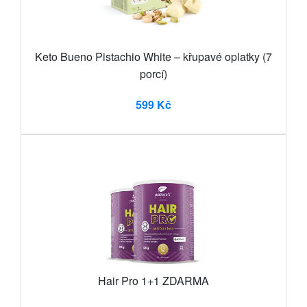
Keto Bueno Pistachio White – křupavé oplatky (7
porcí)
599 Kč
Hair Pro 1+1 ZDARMA