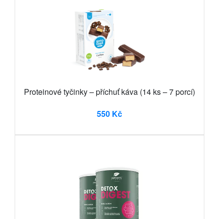
Proteinové tyčinky – příchuť káva (14 ks – 7 porcí)
550 Kč