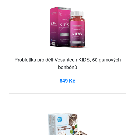
Probiotika pro děti Vesantech KIDS, 60 gumových
bonbónů
649 Kč