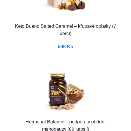
Keto Bueno Salted Caramel – křupavé oplatky (7
porcí)
599 Kč
Hormonal Balance – podpora v období
menopauzy (60 kapslí)