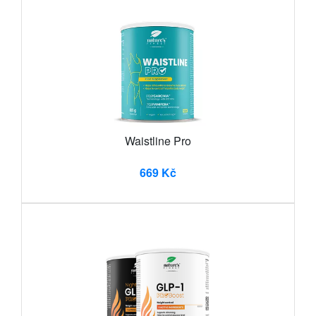
Waistline Pro
669 Kč