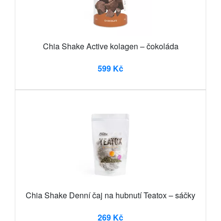
Chia Shake Active kolagen – čokoláda
599 Kč
Chia Shake Denní čaj na hubnutí Teatox – sáčky
269 Kč