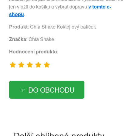
jen vložit do košíku a vybrat dopravu
v tomto e-
shopu
.
Produkt
: Chia Shake Koktejlový balíček
Značka
:
Chia Shake
Hodnocení produktu
:
DO OBCHODU
Další oblíbené produkty