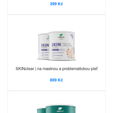
399 Kč
SKINclear | na mastnou a problematickou pleť
899 Kč