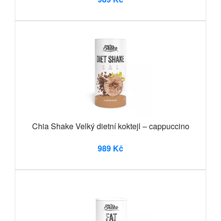
Chia Shake Velký dietní koktejl – cappuccino
989 Kč