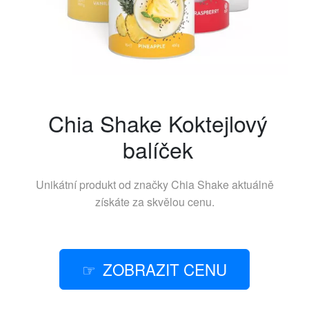
Chia Shake Koktejlový
balíček
Unikátní produkt od značky
Chia Shake
aktuálně
získáte za skvělou cenu.
ZOBRAZIT CENU