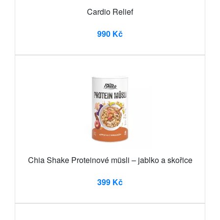
Cardio Relief
990 Kč
Chia Shake Proteinové müsli – jablko a skořice
399 Kč