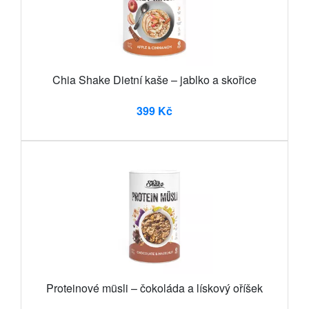
Chia Shake Dietní kaše – jablko a skořice
399 Kč
Proteinové müsli – čokoláda a lískový oříšek