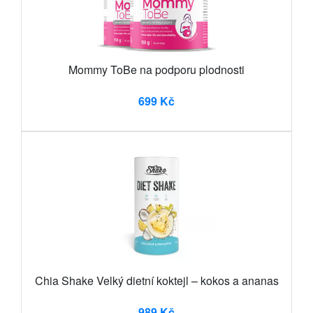
Mommy ToBe na podporu plodnosti
699 Kč
Chia Shake Velký dietní koktejl – kokos a ananas
989 Kč