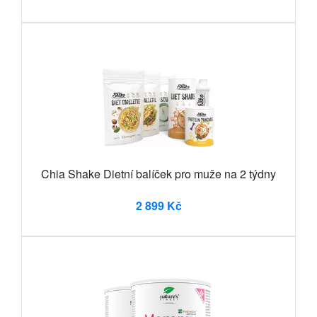
Chia Shake Dietní balíček pro muže na 2 týdny
2 899 Kč