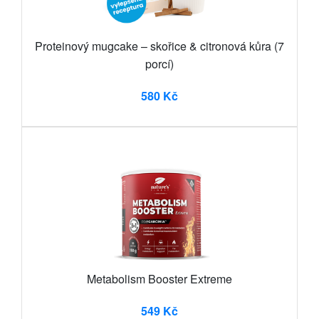
Proteinový mugcake – skořice & citronová kůra (7
porcí)
580 Kč
Metabolism Booster Extreme
549 Kč