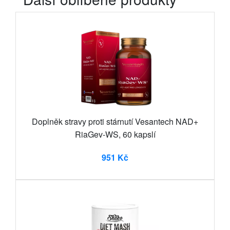
Doplněk stravy proti stárnutí Vesantech NAD+
RiaGev-WS, 60 kapslí
951 Kč