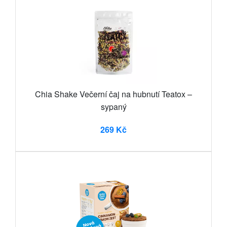
Chia Shake Večerní čaj na hubnutí Teatox –
sypaný
269 Kč