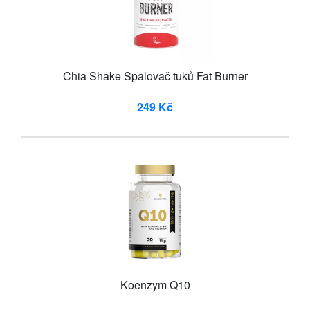
Chia Shake Spalovač tuků Fat Burner
249 Kč
Koenzym Q10