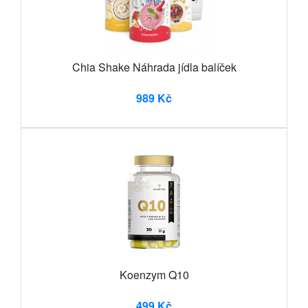
Chia Shake Náhrada jídla balíček
989 Kč
Koenzym Q10
499 Kč