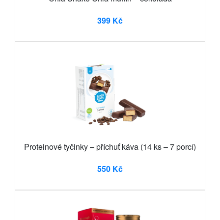
399 Kč
Proteinové tyčinky – příchuť káva (14 ks – 7 porcí)
550 Kč