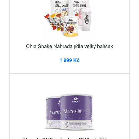
Chia Shake Náhrada jídla velký balíček
1 999 Kč