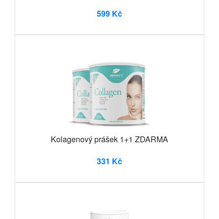
599 Kč
Kolagenový prášek 1+1 ZDARMA
331 Kč