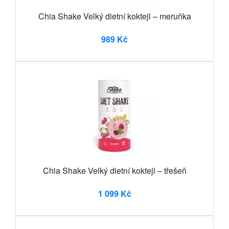
Chia Shake Velký dietní koktejl – meruňka
989 Kč
Chia Shake Velký dietní koktejl – třešeň
1 099 Kč