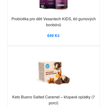
Probiotika pro děti Vesantech KIDS, 60 gumových
bonbónů
649 Kč
Keto Bueno Salted Caramel – křupavé oplatky (7
porcí)