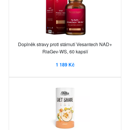
Doplněk stravy proti stárnutí Vesantech NAD+
RiaGev-WS, 60 kapslí
1 189 Kč