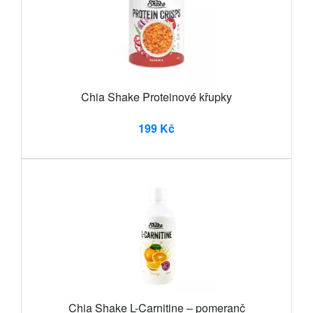
Chia Shake Proteinové křupky
199 Kč
Chia Shake L-Carnitine – pomeranč