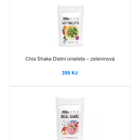
Chia Shake Dietní omeleta – zeleninová
399 Kč