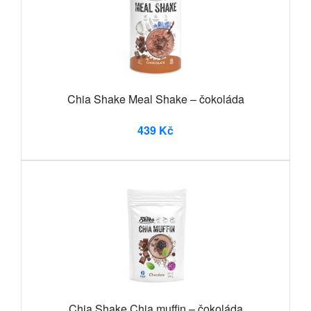
Chia Shake Meal Shake – čokoláda
439 Kč
Chia Shake Chia muffin – čokoláda