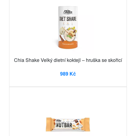
Chia Shake Velký dietní koktejl – hruška se skořicí
989 Kč