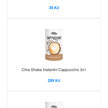
39 Kč
Chia Shake Instantní Cappuccino 3v1
299 Kč