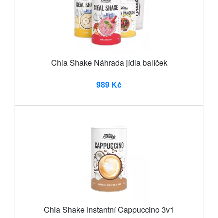
Chia Shake Náhrada jídla balíček
989 Kč
Chia Shake Instantní Cappuccino 3v1