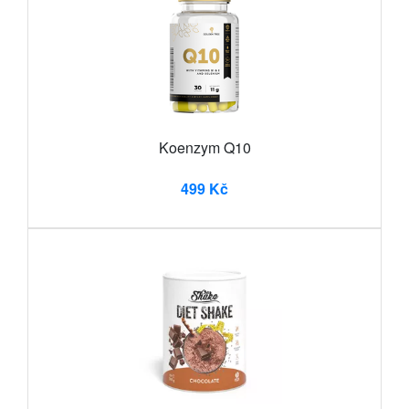
Koenzym Q10
499 Kč