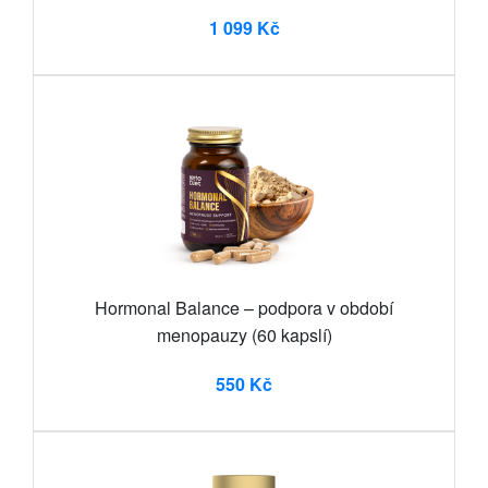
1 099 Kč
Hormonal Balance – podpora v období
menopauzy (60 kapslí)
550 Kč