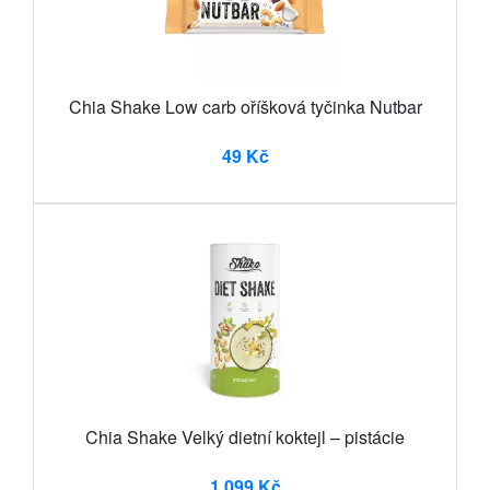
Chia Shake Low carb oříšková tyčinka Nutbar
49 Kč
Chia Shake Velký dietní koktejl – pistácie
1 099 Kč