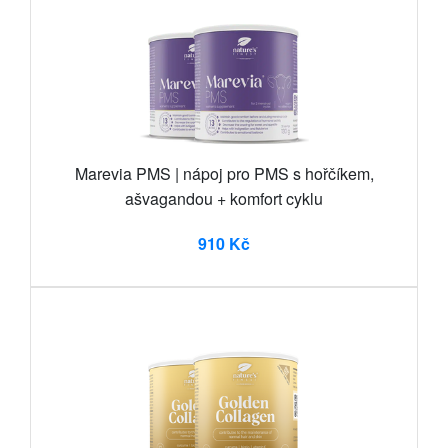
Marevia PMS | nápoj pro PMS s hořčíkem,
ašvagandou + komfort cyklu
910 Kč