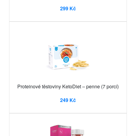
299 Kč
Proteinové těstoviny KetoDiet – penne (7 porcí)
249 Kč