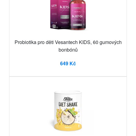
Probiotika pro děti Vesantech KIDS, 60 gumových
bonbónů
649 Kč