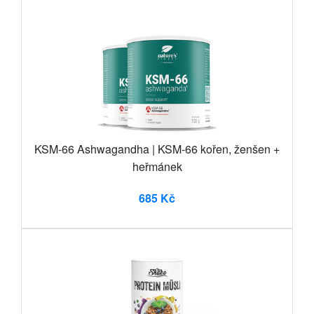
KSM-66 Ashwagandha | KSM-66 kořen, ženšen +
heřmánek
685 Kč