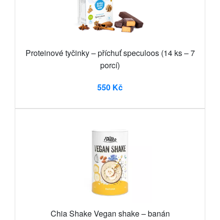
Proteinové tyčinky – příchuť speculoos (14 ks – 7
porcí)
550 Kč
Chia Shake Vegan shake – banán