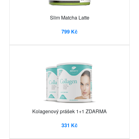
Slim Matcha Latte
799 Kč
Kolagenový prášek 1+1 ZDARMA
331 Kč