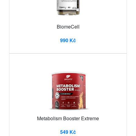
BiomeCell
990 Kč
Metabolism Booster Extreme
549 Kč