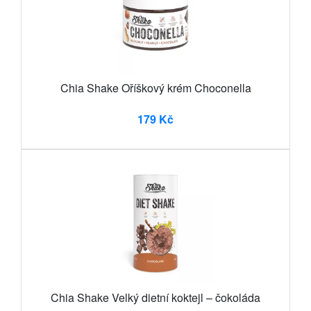
Chia Shake Oříškový krém Choconella
179 Kč
Chia Shake Velký dietní koktejl – čokoláda