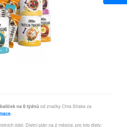
balíček na 8 týdnů
od značky Chia Shake za
rmace
.
 (100 %), C 80 mg (100 %), D 5 μg (100 %), E 12 mg (100 %), K 75 μg (100 %). Minerály 100 g (% RHP): vápník 349 mg (49 %), draslík 524 mg (26 %), fosfor 518 mg (74 %), biotin 50 μg (100 %), železo 14 mg (100 %), mangan 2 mg (100 %), chróm 40 μg (100 %), měď 1 mg (100 %), jód 150 μg (100 %), kyselina listová 200 μg (100 %), hořčík 375 mg (100 %), zinek 10 mg (100 %), selen 55 μg (100 %). Složení: syrovátková bílkovina, chia semínka 15 %, sušené mléko, čekanková vláknina, želatina, vitamíny: A, D, E, K, C, B1, B2, B3, B5, B6, B9, B12, H (retinyl acetát, cholekalciferol, D-alfa-tokoferyl acetát, fylochinon, kyselina L-askorbová, thiamin HCL, riboflavin, nikotinamid, D-pantothenát vápenatý, pyridoxin hydrochlorid, kyselina listová, hydroxokobalamin, D-biotin); minerály: Mg, K, Fe, Mn, Se, Zn, Cr, Cu, I (citrát hořečnatý, chlorid draselný, fumarát železnatý, glukonan manganatý, seleničitan sodný, citrát zinečnatý, chlorid chromitý, glukonan měďnatý, jodičnan draselný); prášek z červené řepy, aromata, protispékavá látka: fosforečnan vápenatý, himalájská sůl, regulátor kyselosti: kyselina citrónová, sladidlo: sukralóza. Alergeny: mléko. Dodržujte postup přípravy. Dodržujte dostatečný pitný režim. Balení po otevření spotřebujte co nejrychleji. Balení pečlivě uzavírejte. Skladujte v suchu, chladu a mimo dosah dětí. Nepřekračujte denní dávku 100 g sypké směsi. Obsahuje bílkoviny rostlinného a živočišného původu. S vysokým obsahem bílkovin. Dietní palačinky Nutriční hodnoty 100 g (30 g): energie 1531 kJ (459 kJ), kalorie 366 kcal (110 kcal), bílkoviny 54 g (16 g), sacharidy 16 g (5 g), — cukry 1 g (0 g), tuky 8 g (2 g), — nasycené 4 g (1 g), vláknina 6 g (2 g), sůl 1,2 g (0,4 g). Vitamíny 100 g (% RHP): A 800 μg (100 %), B1 1,1 mg (100 %), B2 1,4 mg (100 %), B3 16 mg (100 %), B5 6 mg (100 %), B6 1,4 mg (100 %), B12 2,5 μg (100 %), C 80 mg (100 %), D 5 μg (100 %), E 12 mg (100 %), K 75 μg (100 %). Minerály 100 g (% RHP): vápník 581 mg (73 %), draslík 787 mg (39 %), fosfor 300 mg (43 %), biotin 50 μg (100 %), železo 14 mg (100 %), mangan 2 mg (100 %), chróm 40 μg (100 %), měď 1 mg (100 %), jód 150 μg (100 %), kyselina listová 200 μg (100 %), hořčík 375 mg (100 %), zinek 10 mg (100 %), selen 55 μg (100 %). Složení: vaječný bílek, syrovátková bílkovina, rýžová bílkovina, mléčná bílkovina, zahušťovadla: guarová guma, arabská guma; vaječný žloutek, vitamíny: A, D, E, K, C, B1, B2, B3, B5, B6, B9, B12, H (retinyl acetát, cholekalciferol, D-alfa-tokoferyl acetát, fylochinon, kyselina L-askorbová, thiamin HCL, riboflavin, nikotinamid, D-pantothenát vápenatý, pyridoxin hydrochlorid, kyselina listová, hydroxokobalamin, D-biotin); minerály: Mg, K, Fe, Mn, Se, Zn, Cr, Cu, I (citrát hořečnatý, chlorid draselný, fumarát železnatý, glukonan manganatý, seleničitan sodný, citrát zinečnatý, chlorid chromitý, glukonan měďnatý, jodičnan draselný); protispékavá látka: fosforečnan vápenatý, himalájská sůl, aroma, barvivo: beta karoten, kypřící látka: hydrogenuhličitan sodný, sladidlo: steviol-glykosidy. Alergeny: vejce, mléko. Dodržujte postup přípravy. Dodržujte dostatečný pitný režim. Balení po otevření spotřebujte co nejrychleji. Balení pečlivě uzavírejte. Skladujte v suchu, chladu a mimo dosah dětí. Obsahuje bílkoviny rostlinného a živočišného původu. S vysokým obsahem bílkovin. Dietní polévka Nutriční hodnoty 100 g (30 g): energie 1500 kJ (450 kJ), kalorie 358 kcal (108 kcal), bílkoviny 50 g (15 g), sacharidy 10 g (3 g), — cukry 6 g (2 g), tuky 12 g (4 g), — nasycené 6 g (2 g), vláknina 13 g (4 g), sůl 5,0 g (1,5 g). Vitamíny 100 g (% RHP): A 800 μg (100 %), B1 1,1 mg (100 %), B2 1,4 mg (100 %), B3 16 mg (100 %), B5 6 mg (100 %), B6 1,4 mg (100 %), B12 2,5 μg (100 %), C 80 mg (100 %), D 5 μg (100 %), E 12 mg (100 %), K 75 μg (100 %). Minerály 100 g (% RHP): vápník 581 mg (73 %), draslík 420 mg (21 %), fosfor 300 mg (43 %), biotin 50 μg (100 %), železo 14 mg (100 %), mangan 2 mg (100 %), chróm 40 μg (100 %), měď 1 mg (100 %), jód 150 μg (100 %), kyselina listová 200 μg (100 %), hořčík 375 mg (100 %), zinek 10 mg (100 %), selen 55 μg (100 %). Složení: syrovátková bílkovina, sójová bílkovina, sušená zelenina a koření 12,8 % (sůl, karotka, česnek, cibule, pastinák, pórek, paprika, brambory, celer, petržel, libeček, kurkuma, bobkový list, lilek, chřest, rajčata, kvasniční extrakt, hrášek, květák, pepř černý, kopr), čekanková vláknina, lněná mouka, vitamíny: A, D, E, K, C, B1, B2, B3, B5, B6, B9, B12, H (retinyl acetát, cholekalciferol, D-alfa-tokoferyl acetát, fylochinon, kyselina L-askorbová, thiamin HCL, riboflavin, nikotinamid, D-pantothenát vápenatý, pyridoxin hydrochlorid, kyselina listová, hydroxokobalamin, D-biotin); minerály: Mg, K, Fe, Mn, Se, Zn, Cr, Cu, I (citrát hořečnatý, chlorid draselný, fumarát železnatý, glukonan manganatý, seleničitan sodný, citrát zinečnatý, chlorid chromitý, glukonan měďnatý, jodičnan draselný); jablečná vláknina, protispékavá látka: fosforečnan vápenatý, zahušťovadlo: guarová guma, emulgátor: sójový lecitin, barvivo: beta karoten. Alergeny: mléko, sója, celer. Potravina pro redukční diety. Náhrada 1 či více hlavních jídel pro redukci hmotnosti. Dodržujte postup přípravy. Po smíchání urychleně spotřebujte. Balení po otevření spotřebujte co nejrychleji. Balení pečlivě uzavírejte. Dodržujte dostatečný pitný reži