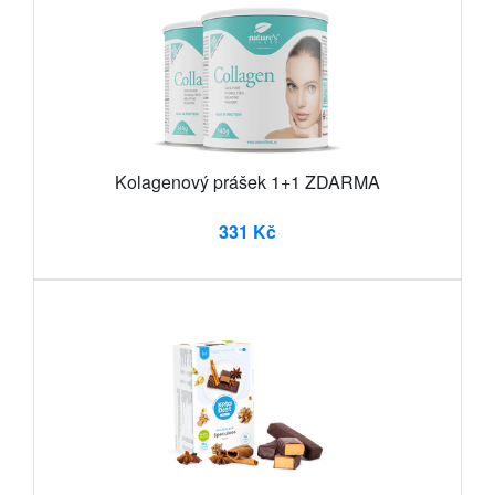
Kolagenový prášek 1+1 ZDARMA
331 Kč