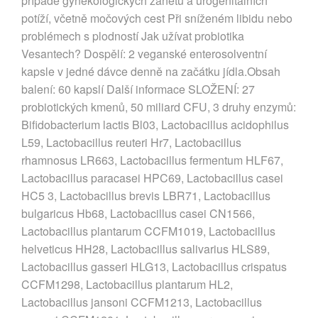
případě gynekologických zánětů a urogenitálních
potíží, včetně močových cest Při sníženém libidu nebo
problémech s plodností Jak užívat probiotika
Vesantech? Dospělí: 2 veganské enterosolventní
kapsle v jedné dávce denně na začátku jídla.Obsah
balení: 60 kapslí Další informace SLOŽENÍ: 27
probiotických kmenů, 50 miliard CFU, 3 druhy enzymů:
Bifidobacterium lactis Bl03, Lactobacillus acidophilus
L59, Lactobacillus reuteri Hr7, Lactobacillus
rhamnosus LR663, Lactobacillus fermentum HLF67,
Lactobacillus paracasei HPC69, Lactobacillus casei
HC5 3, Lactobacillus brevis LBR71, Lactobacillus
bulgaricus Hb68, Lactobacillus casei CN1566,
Lactobacillus plantarum CCFM1019, Lactobacillus
helveticus HH28, Lactobacillus salivarius HLS89,
Lactobacillus gasseri HLG13, Lactobacillus crispatus
CCFM1298, Lactobacillus plantarum HL2,
Lactobacillus jansoni CCFM1213, Lactobacillus