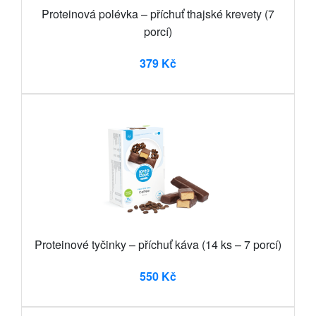
Proteinová polévka – příchuť thajské krevety (7
porcí)
379 Kč
Proteinové tyčinky – příchuť káva (14 ks – 7 porcí)
550 Kč