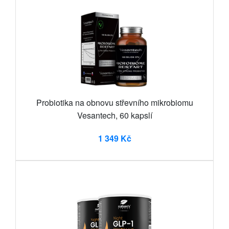
Probiotika na obnovu střevního mikrobiomu
Vesantech, 60 kapslí
1 349 Kč