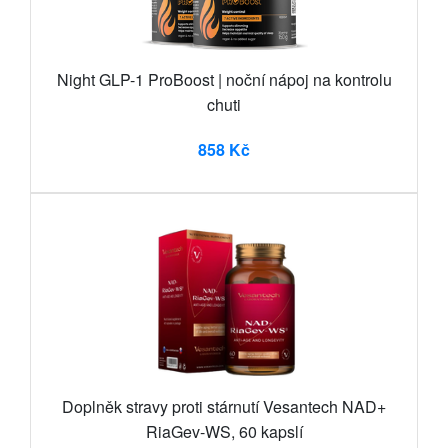
Night GLP-1 ProBoost | noční nápoj na kontrolu
chuti
858 Kč
Doplněk stravy proti stárnutí Vesantech NAD+
RiaGev-WS, 60 kapslí