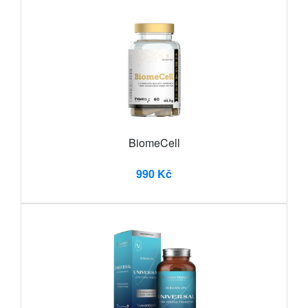
BiomeCell
990 Kč