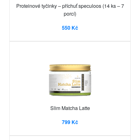
Proteinové tyčinky – příchuť speculoos (14 ks – 7
porcí)
550 Kč
Slim Matcha Latte
799 Kč