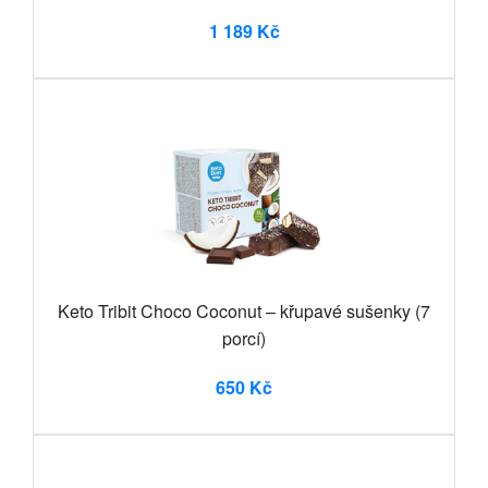
1 189 Kč
Keto Tribit Choco Coconut – křupavé sušenky (7
porcí)
650 Kč