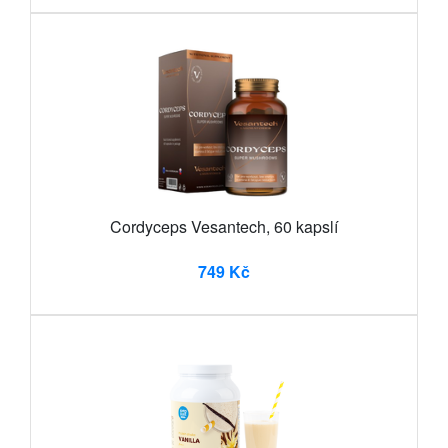
Cordyceps Vesantech, 60 kapslí
749 Kč