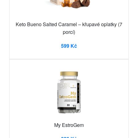
Keto Bueno Salted Caramel – křupavé oplatky (7
porcí)
599 Kč
My EstroGem