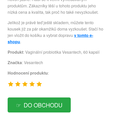
produktům. Zákazníky těší u tohoto produktu jeho
nízká cena a kvalita, tak proč ho také nevyzkoušet.
Jelikož je právě teď ještě skladem, můžete tento
kousek již za pár okamžiků doma vyzkoušet. Stačí ho
jen vložit do košíku a vybrat dopravu
v tomto e-
shopu
.
Produkt
: Vaginální probiotika Vesantech, 60 kapslí
Značka
:
Vesantech
Hodnocení produktu
:
DO OBCHODU