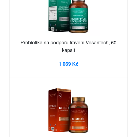
Probiotika na podporu trávení Vesantech, 60
kapslí
1 069 Kč