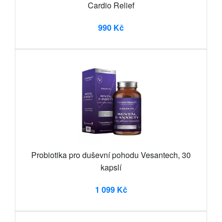
Cardio Relief
990 Kč
Probiotika pro duševní pohodu Vesantech, 30
kapslí
1 099 Kč