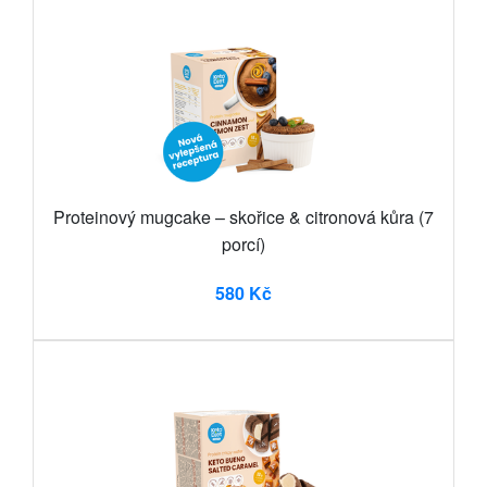
Proteinový mugcake – skořice & citronová kůra (7
porcí)
580 Kč