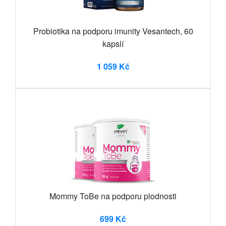
Probiotika na podporu imunity Vesantech, 60
kapslí
1 059 Kč
Mommy ToBe na podporu plodnosti
699 Kč