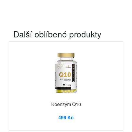
Další oblíbené produkty
Koenzym Q10
499 Kč