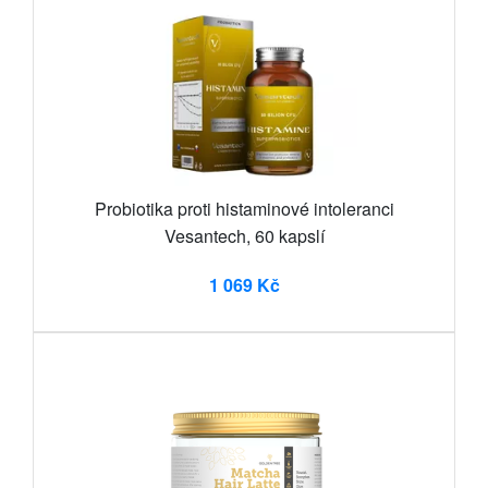
Probiotika proti histaminové intoleranci
Vesantech, 60 kapslí
1 069 Kč