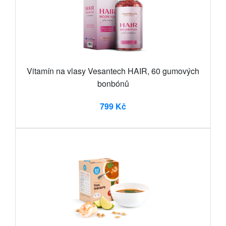
Vitamín na vlasy Vesantech HAIR, 60 gumových
bonbónů
799 Kč