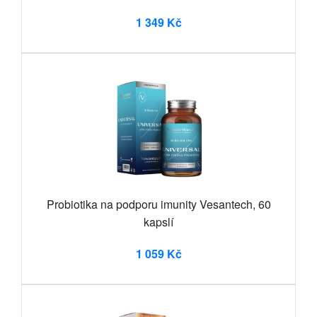
1 349 Kč
Probiotika na podporu imunity Vesantech, 60
kapslí
1 059 Kč