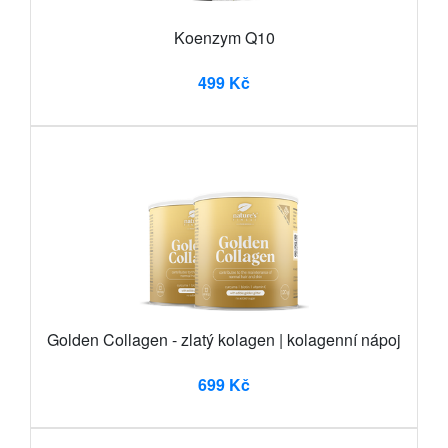
Koenzym Q10
499 Kč
Golden Collagen - zlatý kolagen | kolagenní nápoj
699 Kč