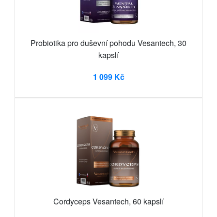
Probiotika pro duševní pohodu Vesantech, 30
kapslí
1 099 Kč
Cordyceps Vesantech, 60 kapslí