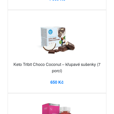
Keto Tribit Choco Coconut – křupavé sušenky (7
porcí)
650 Kč