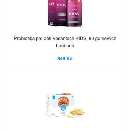
Probiotika pro děti Vesantech KIDS, 60 gumových
bonbónů
649 Kč