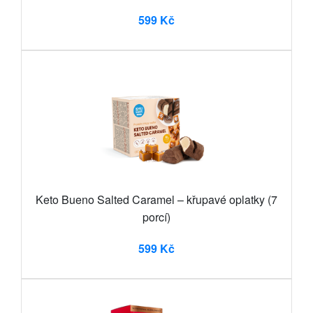
599 Kč
Keto Bueno Salted Caramel – křupavé oplatky (7
porcí)
599 Kč