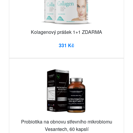
Kolagenový prášek 1+1 ZDARMA
331 Kč
Probiotika na obnovu střevního mikrobiomu
Vesantech, 60 kapslí