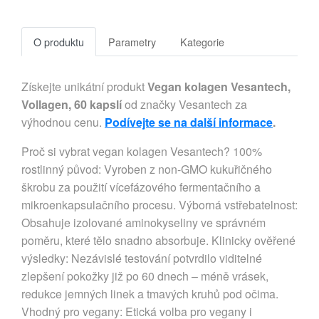
O produktu
Parametry
Kategorie
Získejte unikátní produkt
Vegan kolagen Vesantech,
Vollagen, 60 kapslí
od značky Vesantech za
výhodnou cenu.
Podívejte se na další informace
.
Proč si vybrat vegan kolagen Vesantech? 100%
rostlinný původ: Vyroben z non-GMO kukuřičného
škrobu za použití vícefázového fermentačního a
mikroenkapsulačního procesu. Výborná vstřebatelnost:
Obsahuje izolované aminokyseliny ve správném
poměru, které tělo snadno absorbuje. Klinicky ověřené
výsledky: Nezávislé testování potvrdilo viditelné
zlepšení pokožky již po 60 dnech – méně vrásek,
redukce jemných linek a tmavých kruhů pod očima.
Vhodný pro vegany: Etická volba pro vegany i