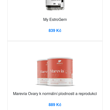
My EstroGem
839 Kč
Marevia Ovary k normální plodnosti a reprodukci
889 Kč