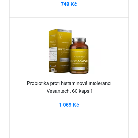
749 Kč
Probiotika proti histaminové intoleranci
Vesantech, 60 kapslí
1 069 Kč