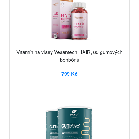
Vitamín na vlasy Vesantech HAIR, 60 gumových
bonbónů
799 Kč