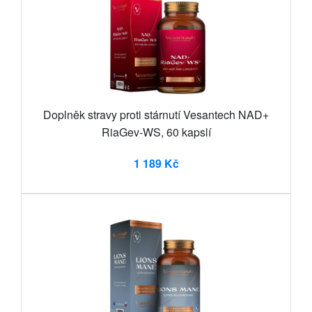
Doplněk stravy proti stárnutí Vesantech NAD+
RiaGev-WS, 60 kapslí
1 189 Kč