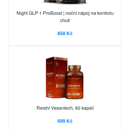
Night GLP-1 ProBoost | noční nápoj na kontrolu
chuti
858 Kč
Reishi Vesantech, 60 kapslí
699 Kč