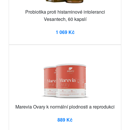
Probiotika proti histaminové intoleranci
Vesantech, 60 kapslí
1 069 Kč
Marevia Ovary k normální plodnosti a reprodukci
889 Kč