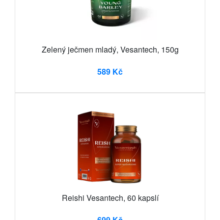
Zelený ječmen mladý, Vesantech, 150g
589 Kč
Reishi Vesantech, 60 kapslí
699 Kč