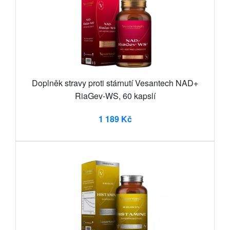
Doplněk stravy proti stárnutí Vesantech NAD+
RiaGev-WS, 60 kapslí
1 189 Kč