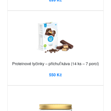
Proteinové tyčinky – příchuť káva (14 ks – 7 porcí)
550 Kč