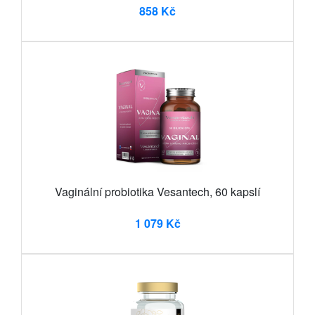
858 Kč
Vaginální probiotika Vesantech, 60 kapslí
1 079 Kč