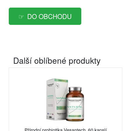
DO OBCHODU
Další oblíbené produkty
Přírodní probiotika Vesantech, 60 kapslí