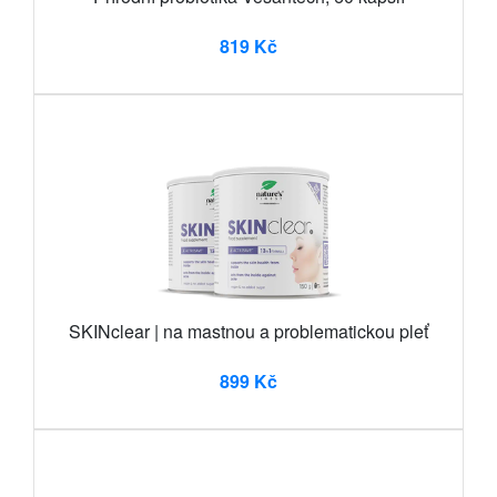
819 Kč
SKINclear | na mastnou a problematickou pleť
899 Kč