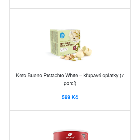
Keto Bueno Pistachio White – křupavé oplatky (7
porcí)
599 Kč