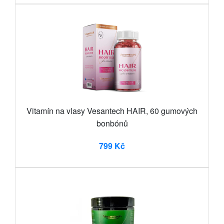
Vitamín na vlasy Vesantech HAIR, 60 gumových
bonbónů
799 Kč