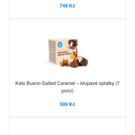
749 Kč
Keto Bueno Salted Caramel – křupavé oplatky (7
porcí)
599 Kč