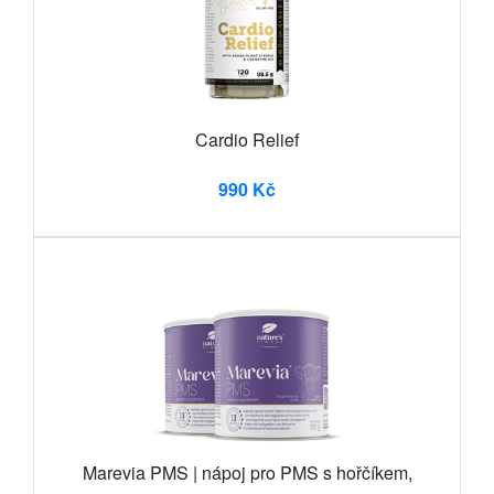
Cardio Relief
990 Kč
Marevia PMS | nápoj pro PMS s hořčíkem,