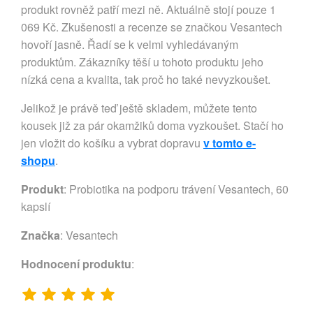
produkt rovněž patří mezi ně. Aktuálně stojí pouze 1
069 Kč. Zkušenosti a recenze se značkou Vesantech
hovoří jasně. Řadí se k velmi vyhledávaným
produktům. Zákazníky těší u tohoto produktu jeho
nízká cena a kvalita, tak proč ho také nevyzkoušet.
Jelikož je právě teď ještě skladem, můžete tento
kousek již za pár okamžiků doma vyzkoušet. Stačí ho
jen vložit do košíku a vybrat dopravu
v tomto e-
shopu
.
Produkt
: Probiotika na podporu trávení Vesantech, 60
kapslí
Značka
:
Vesantech
Hodnocení produktu
: