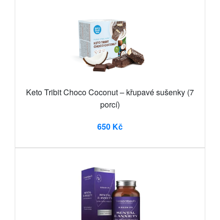
Keto Tribit Choco Coconut – křupavé sušenky (7
porcí)
650 Kč