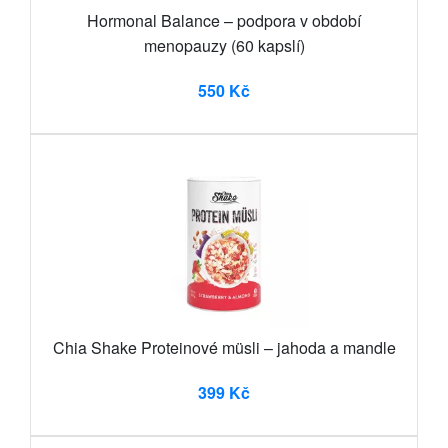
Hormonal Balance – podpora v období
menopauzy (60 kapslí)
550 Kč
Chia Shake Proteinové müsli – jahoda a mandle
399 Kč