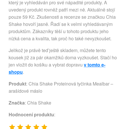
který je vyhledáván pro své nápadité produkty. A
uvedený produkt rovněž patří mezi ně. Aktuálně stojí
pouze 59 Kč. Zkušenosti a recenze se značkou Chia
Shake hovoří jasně. Řadí se k velmi vyhledávaným
produktům. Zákazníky těší u tohoto produktu jeho
nízká cena a kvalita, tak proč ho také nevyzkoušet.
Jelikož je právě teď ještě skladem, můžete tento
kousek již za pár okamžiků doma vyzkoušet. Stačí ho
jen vložit do košíku a vybrat dopravu
v tomto e-
shopu
.
Produkt
: Chia Shake Proteinová tyčinka Mealbar –
arašídové máslo
Značka
:
Chia Shake
Hodnocení produktu
: