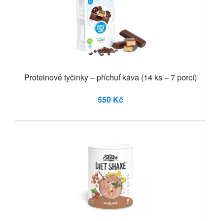
Proteinové tyčinky – příchuť káva (14 ks – 7 porcí)
550 Kč