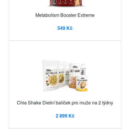
Metabolism Booster Extreme
549 Kč
Chia Shake Dietní balíček pro muže na 2 týdny
2 899 Kč