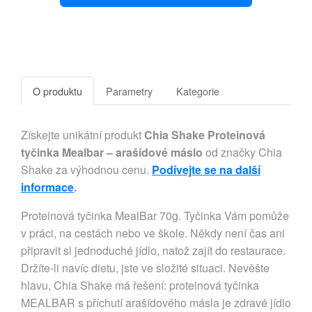
O produktu
Parametry
Kategorie
Získejte unikátní produkt
Chia Shake Proteinová
tyčinka Mealbar – arašídové máslo
od značky Chia
Shake za výhodnou cenu.
Podívejte se na další
informace
.
Proteinová tyčinka MealBar 70g. Tyčinka Vám pomůže
v práci, na cestách nebo ve škole. Někdy není čas ani
připravit si jednoduché jídlo, natož zajít do restaurace.
Držíte-li navíc dietu, jste ve složité situaci. Nevěšte
hlavu, Chia Shake má řešení: proteinová tyčinka
MEALBAR s příchutí arašídového másla je zdravé jídlo