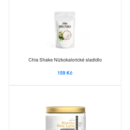
Chia Shake Nízkokalorické sladidlo
159 Kč