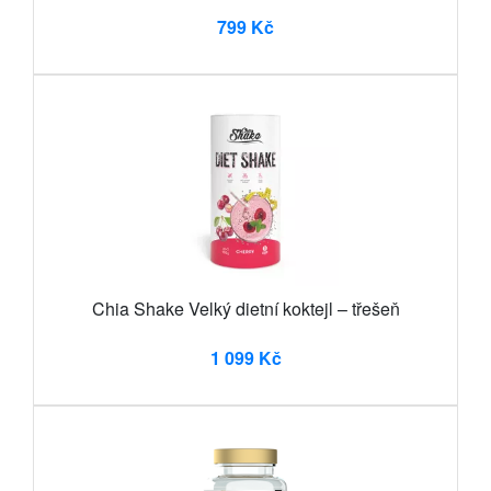
799 Kč
Chia Shake Velký dietní koktejl – třešeň
1 099 Kč