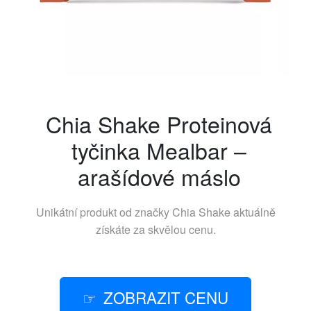
Chia Shake Proteinová
tyčinka Mealbar –
arašídové máslo
Unikátní produkt od značky
Chia Shake
aktuálně
získáte za skvělou cenu.
ZOBRAZIT CENU