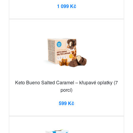
1 099 Kč
Keto Bueno Salted Caramel – křupavé oplatky (7
porcí)
599 Kč