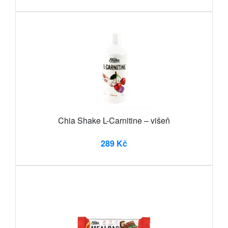
Chia Shake L-Carnitine – višeň
289 Kč