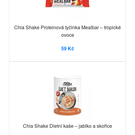
Chia Shake Proteinová tyčinka Mealbar – tropické
ovoce
59 Kč
Chia Shake Dietní kaše – jablko a skořice