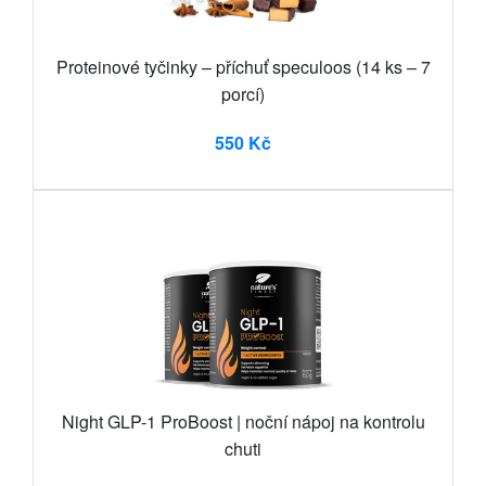
Proteinové tyčinky – příchuť speculoos (14 ks – 7
porcí)
550 Kč
Night GLP-1 ProBoost | noční nápoj na kontrolu
chuti