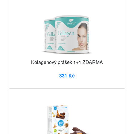
Kolagenový prášek 1+1 ZDARMA
331 Kč