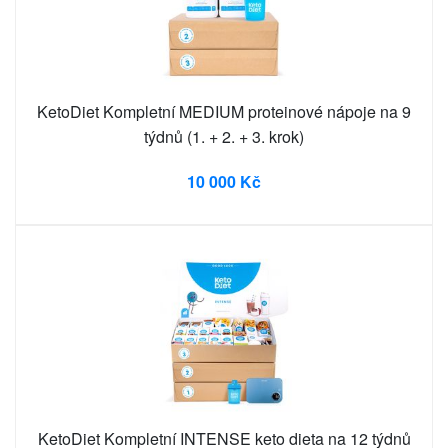
KetoDiet Kompletní MEDIUM proteinové nápoje na 9
týdnů (1. + 2. + 3. krok)
10 000 Kč
KetoDiet Kompletní INTENSE keto dieta na 12 týdnů