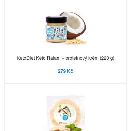
KetoDiet Keto Rafael – proteinový krém (220 g)
279 Kč