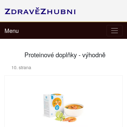
Menu
Proteinové doplňky - výhodně
10. strana