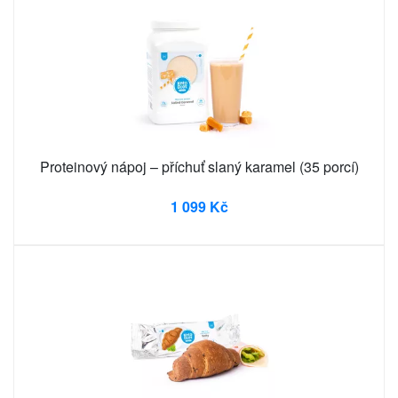
Proteinový nápoj – příchuť slaný karamel (35 porcí)
1 099 Kč