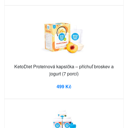
KetoDiet Proteinová kapsička – příchuť broskev a
jogurt (7 porcí)
499 Kč