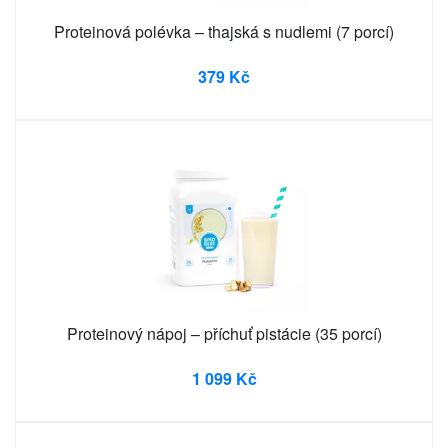
Proteinová polévka – thajská s nudlemi (7 porcí)
379 Kč
Proteinový nápoj – příchuť pistácie (35 porcí)
1 099 Kč