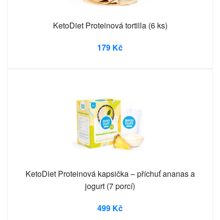
KetoDiet Proteinová tortilla (6 ks)
179 Kč
KetoDiet Proteinová kapsička – příchuť ananas a
jogurt (7 porcí)
499 Kč