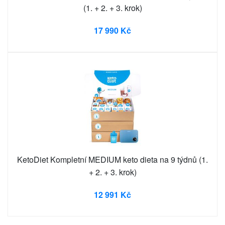
(1. + 2. + 3. krok)
17 990 Kč
KetoDiet Kompletní MEDIUM keto dieta na 9 týdnů (1.
+ 2. + 3. krok)
12 991 Kč