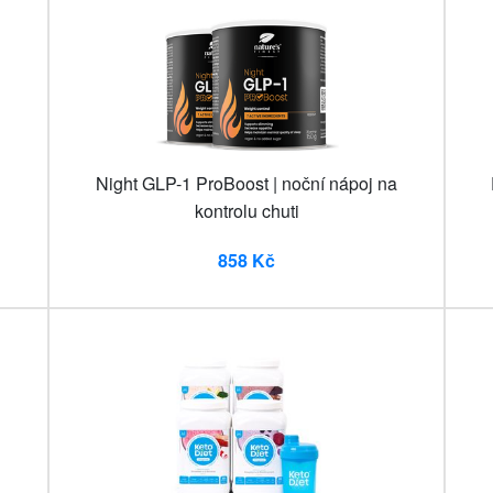
Night GLP-1 ProBoost | noční nápoj na
kontrolu chuti
858 Kč