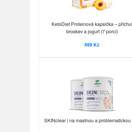
KetoDiet Proteinová kapsička – příchu
broskev a jogurt (7 porcí)
499 Kč
SKINclear | na mastnou a problematickou 