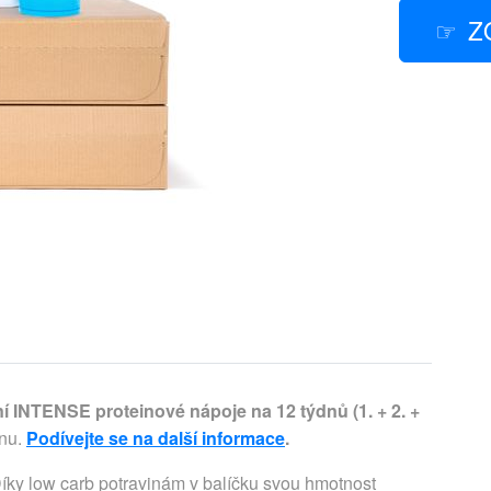
Z
í INTENSE proteinové nápoje na 12 týdnů (1. + 2. +
enu.
Podívejte se na další informace
.
íky low carb potravinám v balíčku svou hmotnost