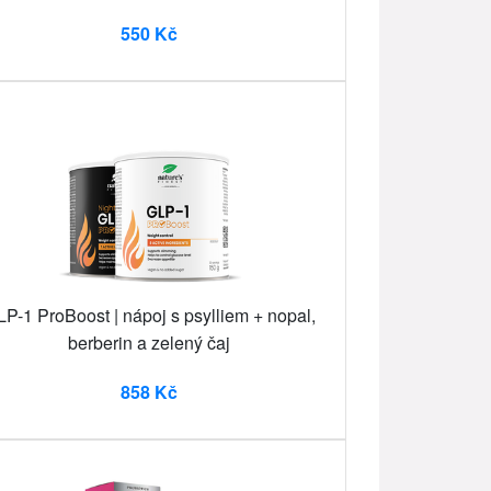
550 Kč
P-1 ProBoost | nápoj s psylliem + nopal,
berberin a zelený čaj
858 Kč