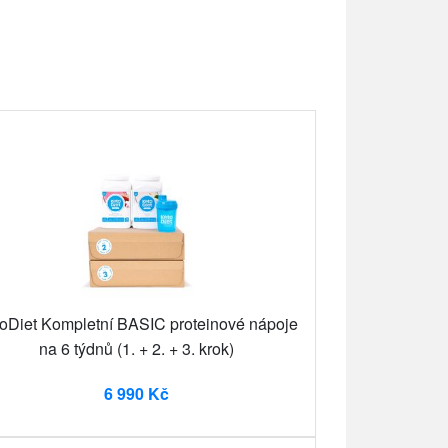
oDiet Kompletní BASIC proteinové nápoje
na 6 týdnů (1. + 2. + 3. krok)
6 990 Kč