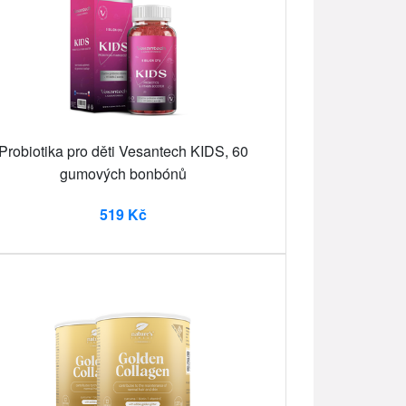
Probiotika pro děti Vesantech KIDS, 60
gumových bonbónů
519 Kč