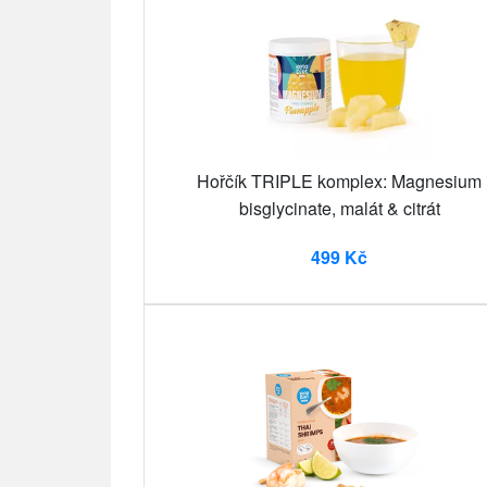
Hořčík TRIPLE komplex: Magnesium
bisglycinate, malát & citrát
499 Kč