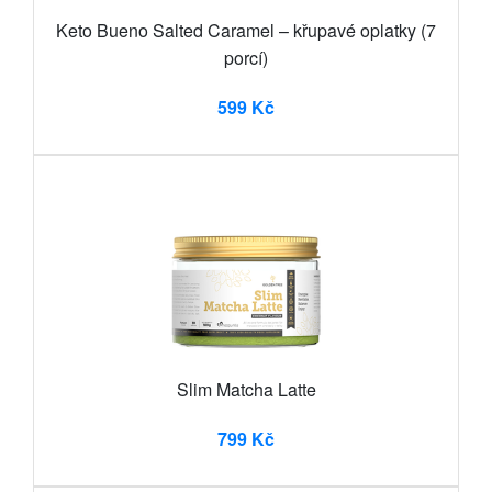
Keto Bueno Salted Caramel – křupavé oplatky (7
porcí)
599 Kč
Slim Matcha Latte
799 Kč