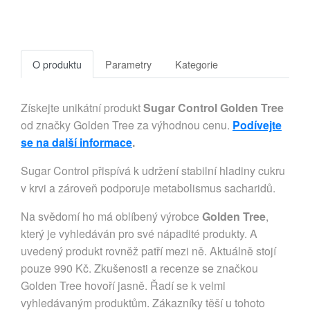
O produktu
Parametry
Kategorie
Získejte unikátní produkt
Sugar Control Golden Tree
od značky Golden Tree za výhodnou cenu.
Podívejte
se na další informace
.
Sugar Control přispívá k udržení stabilní hladiny cukru
v krvi a zároveň podporuje metabolismus sacharidů.
Na svědomí ho má oblíbený výrobce
Golden Tree
,
který je vyhledáván pro své nápadité produkty. A
uvedený produkt rovněž patří mezi ně. Aktuálně stojí
pouze 990 Kč. Zkušenosti a recenze se značkou
Golden Tree hovoří jasně. Řadí se k velmi
vyhledávaným produktům. Zákazníky těší u tohoto