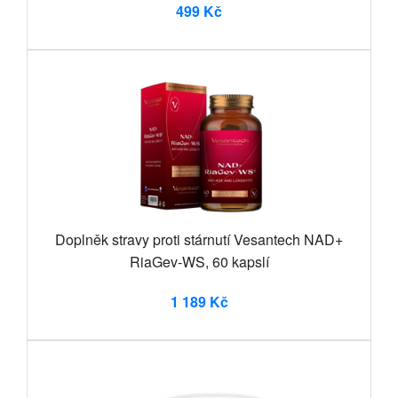
499 Kč
Doplněk stravy proti stárnutí Vesantech NAD+
RiaGev-WS, 60 kapslí
1 189 Kč