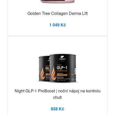
Golden Tree Collagen Derma Lift
1 049 Kč
Night GLP-1 ProBoost | noční nápoj na kontrolu
chuti
858 Kč