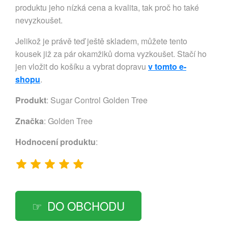
produktu jeho nízká cena a kvalita, tak proč ho také
nevyzkoušet.
Jelikož je právě teď ještě skladem, můžete tento
kousek již za pár okamžiků doma vyzkoušet. Stačí ho
jen vložit do košíku a vybrat dopravu
v tomto e-
shopu
.
Produkt
: Sugar Control Golden Tree
Značka
:
Golden Tree
Hodnocení produktu
:
DO OBCHODU