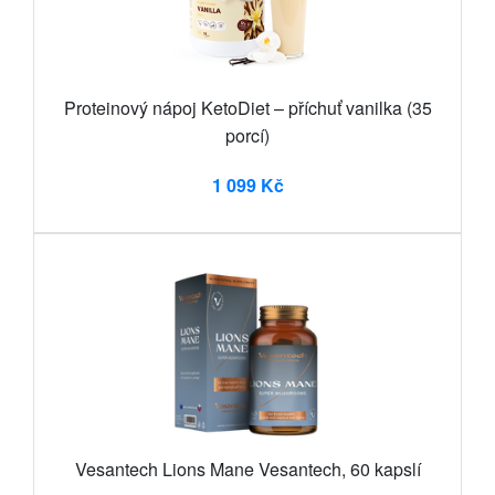
Proteinový nápoj KetoDiet – příchuť vanilka (35
porcí)
1 099 Kč
Vesantech Lions Mane Vesantech, 60 kapslí