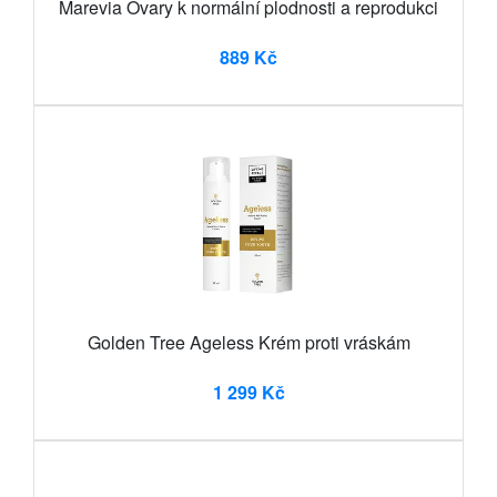
Marevia Ovary k normální plodnosti a reprodukci
889 Kč
Golden Tree Ageless Krém proti vráskám
1 299 Kč