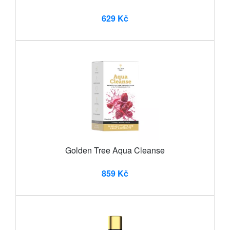
629 Kč
Golden Tree Aqua Cleanse
859 Kč