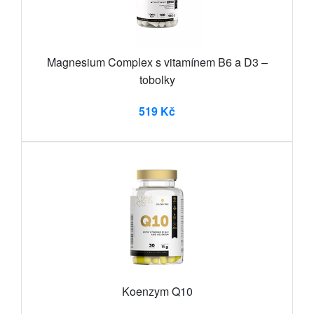
Magnesium Complex s vitamínem B6 a D3 –
tobolky
519 Kč
Koenzym Q10