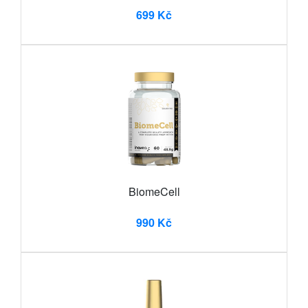
699 Kč
BiomeCell
990 Kč