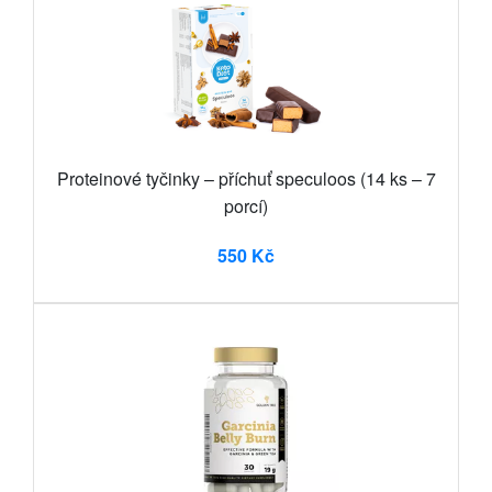
Proteinové tyčinky – příchuť speculoos (14 ks – 7
porcí)
550 Kč