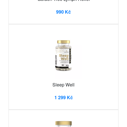
990 Kč
Sleep Well
1 299 Kč