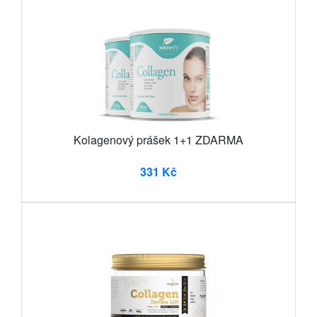
Kolagenový prášek 1+1 ZDARMA
331 Kč