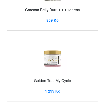
Garcinia Belly Burn 1 + 1 zdarma
859 Kč
Golden Tree My Cycle
1 299 Kč