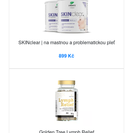
SKINclear | na mastnou a problematickou pleť
899 Kč
Golden Tree Lymph Relief