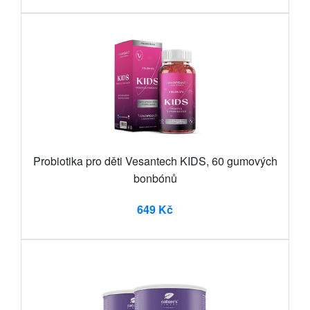
Probiotika pro děti Vesantech KIDS, 60 gumových
bonbónů
649 Kč