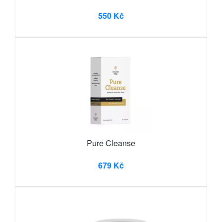
550 Kč
Pure Cleanse
679 Kč