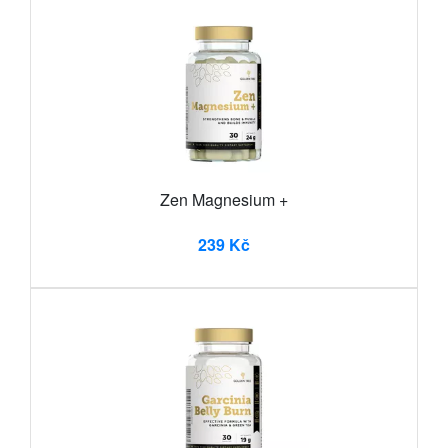
Zen Magnesium +
239 Kč