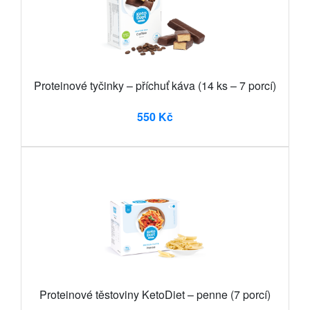
Proteinové tyčinky – příchuť káva (14 ks – 7 porcí)
550 Kč
Proteinové těstoviny KetoDiet – penne (7 porcí)