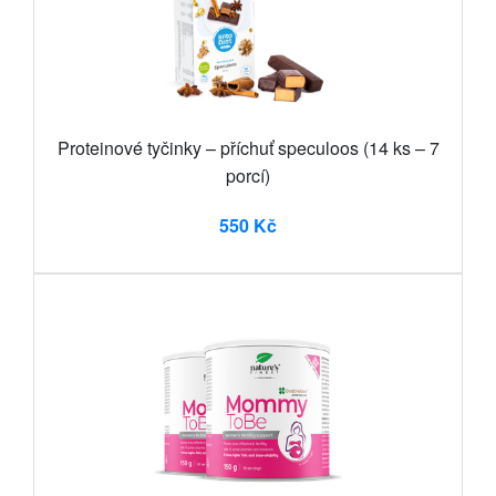
Proteinové tyčinky – příchuť speculoos (14 ks – 7
porcí)
550 Kč