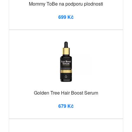
Mommy ToBe na podporu plodnosti
699 Kč
Golden Tree Hair Boost Serum
679 Kč