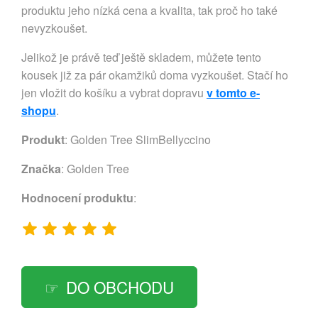
produktu jeho nízká cena a kvalita, tak proč ho také
nevyzkoušet.
Jelikož je právě teď ještě skladem, můžete tento
kousek již za pár okamžiků doma vyzkoušet. Stačí ho
jen vložit do košíku a vybrat dopravu
v tomto e-
shopu
.
Produkt
: Golden Tree SlimBellyccino
Značka
:
Golden Tree
Hodnocení produktu
:
DO OBCHODU