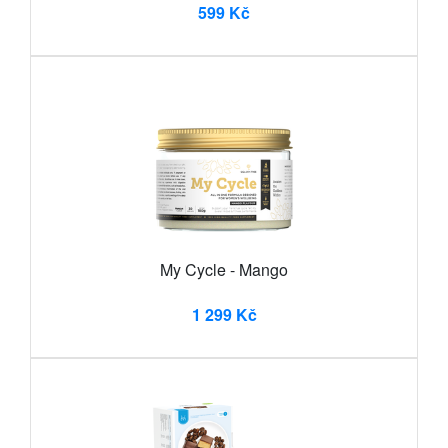
599 Kč
My Cycle - Mango
1 299 Kč