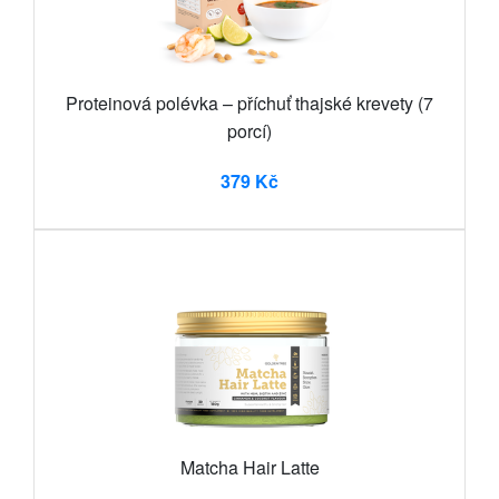
Proteinová polévka – příchuť thajské krevety (7
porcí)
379 Kč
Matcha Hair Latte