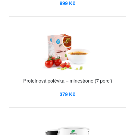
899 Kč
Proteinová polévka – minestrone (7 porcí)
379 Kč