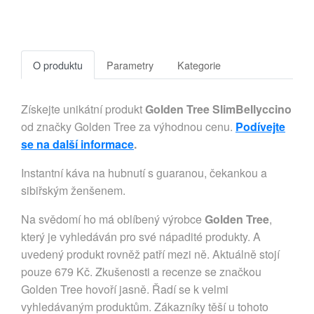
O produktu
Parametry
Kategorie
Získejte unikátní produkt
Golden Tree SlimBellyccino
od značky Golden Tree za výhodnou cenu.
Podívejte
se na další informace
.
Instantní káva na hubnutí s guaranou, čekankou a
sibiřským ženšenem.
Na svědomí ho má oblíbený výrobce
Golden Tree
,
který je vyhledáván pro své nápadité produkty. A
uvedený produkt rovněž patří mezi ně. Aktuálně stojí
pouze 679 Kč. Zkušenosti a recenze se značkou
Golden Tree hovoří jasně. Řadí se k velmi
vyhledávaným produktům. Zákazníky těší u tohoto