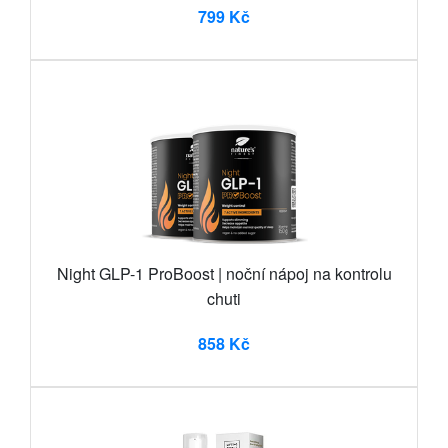
799 Kč
Night GLP-1 ProBoost | noční nápoj na kontrolu
chuti
858 Kč