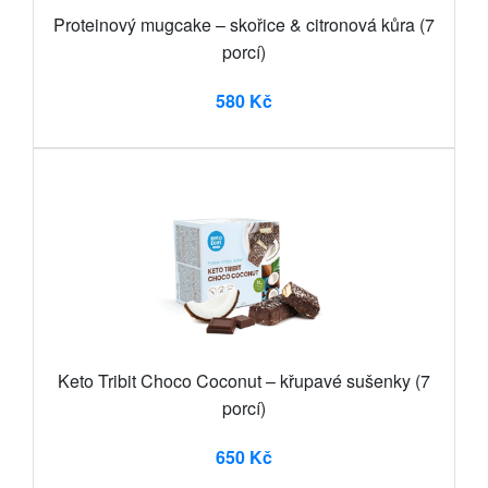
Proteinový mugcake – skořice & citronová kůra (7
porcí)
580 Kč
Keto Tribit Choco Coconut – křupavé sušenky (7
porcí)
650 Kč