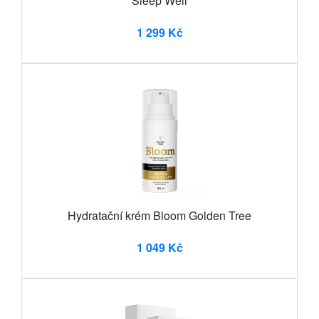
Sleep Well
1 299 Kč
Hydratační krém Bloom Golden Tree
1 049 Kč