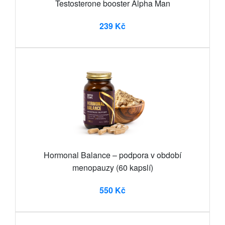
Testosterone booster Alpha Man
239 Kč
Hormonal Balance – podpora v období
menopauzy (60 kapslí)
550 Kč