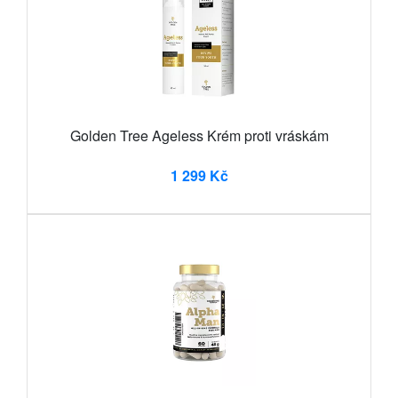
Golden Tree Ageless Krém proti vráskám
1 299 Kč