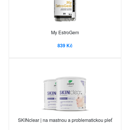
My EstroGem
839 Kč
SKINclear | na mastnou a problematickou pleť