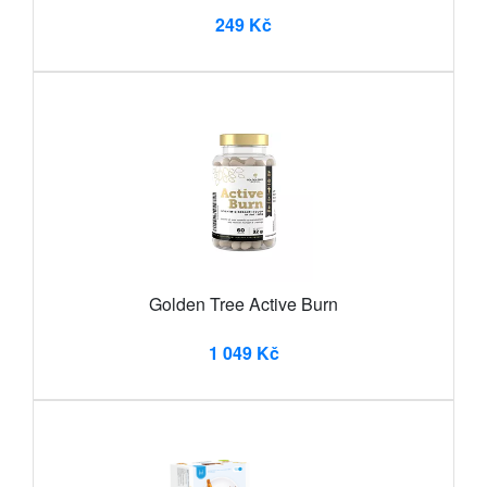
249 Kč
Golden Tree Active Burn
1 049 Kč