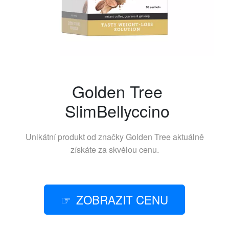
Golden Tree
SlimBellyccino
Unikátní produkt od značky
Golden Tree
aktuálně
získáte za skvělou cenu.
ZOBRAZIT CENU