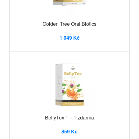
Golden Tree Oral Biotics
1 049 Kč
BellyTox 1 + 1 zdarma
859 Kč