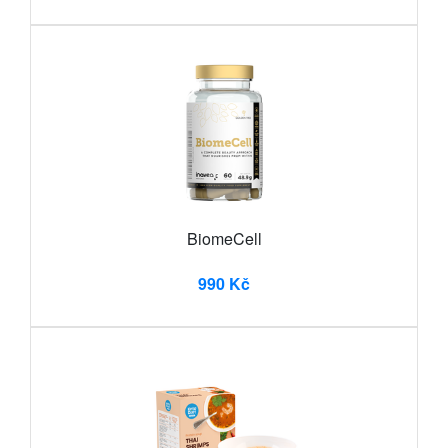
BiomeCell
990 Kč