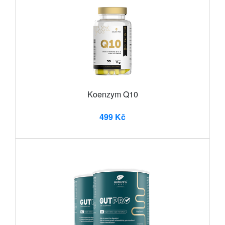
Koenzym Q10
499 Kč