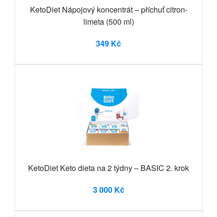
KetoDiet Nápojový koncentrát – příchuť citron-
limeta (500 ml)
349 Kč
KetoDiet Keto dieta na 2 týdny – BASIC 2. krok
3 000 Kč