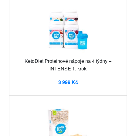
KetoDiet Proteinové nápoje na 4 týdny –
INTENSE 1. krok
3 999 Kč