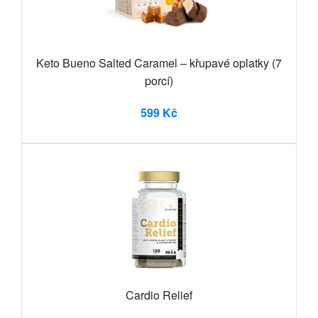
Keto Bueno Salted Caramel – křupavé oplatky (7
porcí)
599 Kč
Cardio Relief