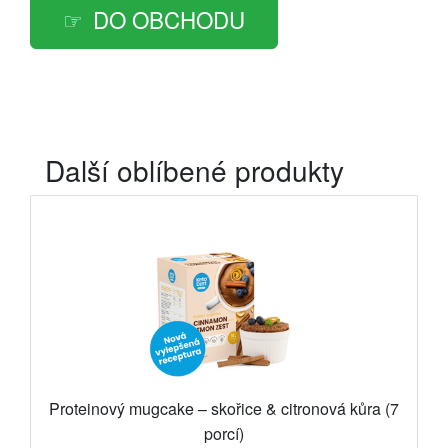
DO OBCHODU
Další oblíbené produkty
Proteinový mugcake – skořice & citronová kůra (7
porcí)