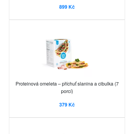
899 Kč
Proteinová omeleta – příchuť slanina a cibulka (7
porcí)
379 Kč