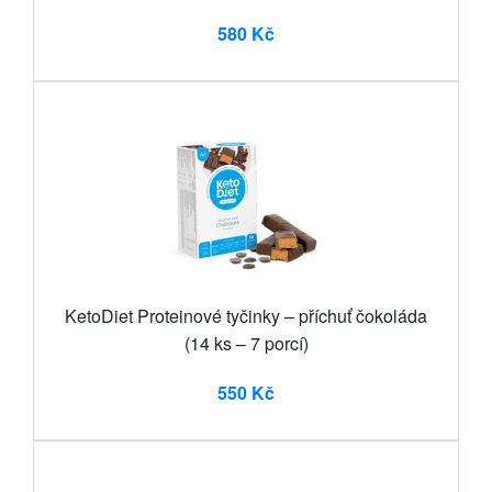
580 Kč
KetoDiet Proteinové tyčinky – příchuť čokoláda
(14 ks – 7 porcí)
550 Kč