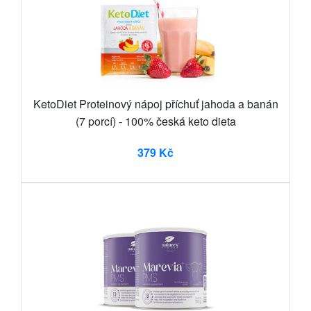
KetoDiet Proteinový nápoj příchuť jahoda a banán
(7 porcí) - 100% česká keto dieta
379 Kč