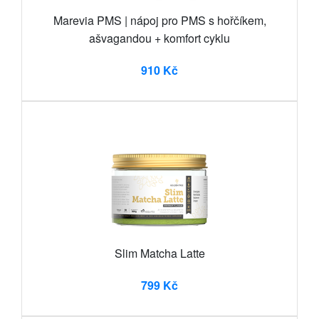
Marevia PMS | nápoj pro PMS s hořčíkem,
ašvagandou + komfort cyklu
910 Kč
Slim Matcha Latte
799 Kč