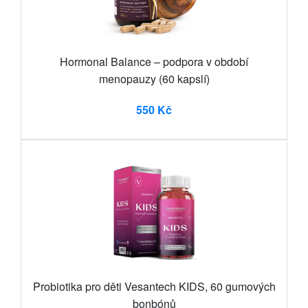
Hormonal Balance – podpora v období
menopauzy (60 kapslí)
550 Kč
Probiotika pro děti Vesantech KIDS, 60 gumových
bonbónů