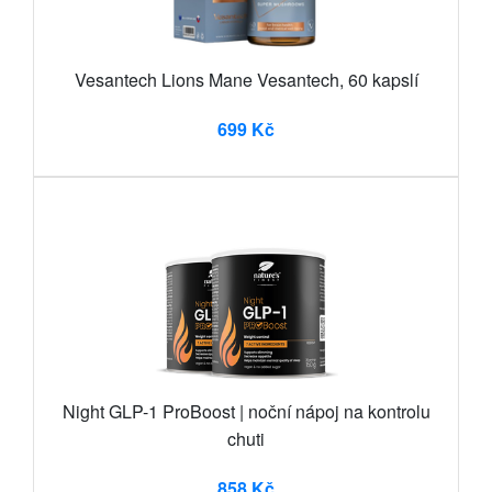
Vesantech Lions Mane Vesantech, 60 kapslí
699 Kč
Night GLP-1 ProBoost | noční nápoj na kontrolu
chuti
858 Kč