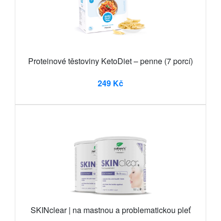
Proteinové těstoviny KetoDiet – penne (7 porcí)
249 Kč
SKINclear | na mastnou a problematickou pleť