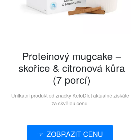
Proteinový mugcake –
skořice & citronová kůra
(7 porcí)
Unikátní produkt od značky
KetoDiet
aktuálně získáte
za skvělou cenu.
ZOBRAZIT CENU