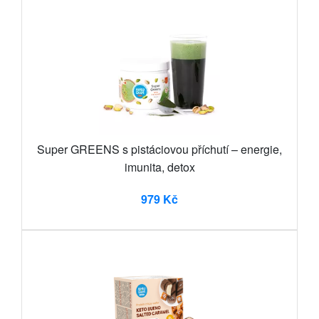
Super GREENS s pistáciovou příchutí – energie,
imunita, detox
979 Kč