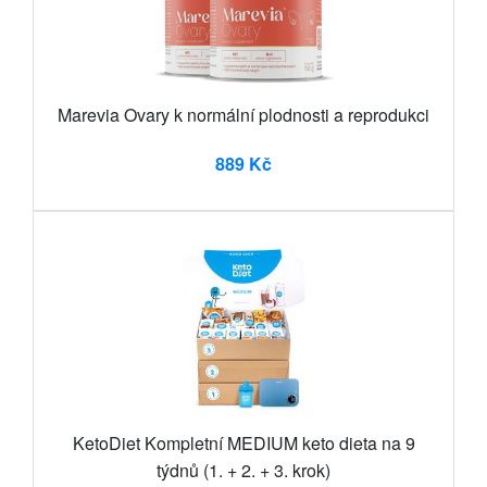
Marevia Ovary k normální plodnosti a reprodukci
889 Kč
KetoDiet Kompletní MEDIUM keto dieta na 9
týdnů (1. + 2. + 3. krok)