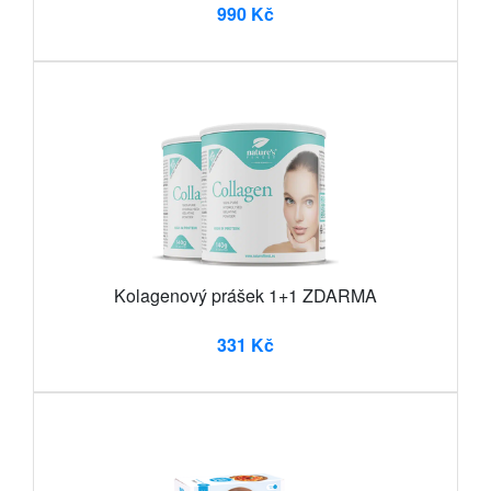
990 Kč
Kolagenový prášek 1+1 ZDARMA
331 Kč