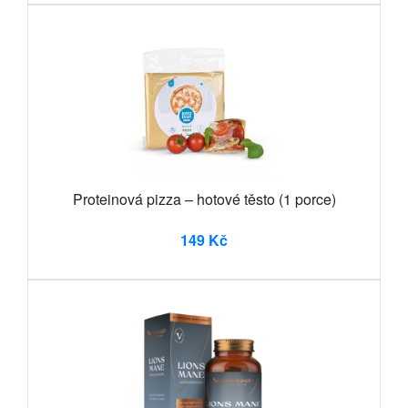
Proteinová pizza – hotové těsto (1 porce)
149 Kč