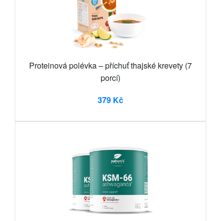
Proteinová polévka – příchuť thajské krevety (7
porcí)
379 Kč