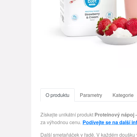
O produktu
Parametry
Kategorie
Získejte unikátní produkt
Proteinový nápoj 
za výhodnou cenu.
Podívejte se na další i
Další smetaňáček v řadě. V každém doušku v