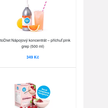
toDiet Nápojový koncentrát – příchuť pink
grep (500 ml)
349 Kč