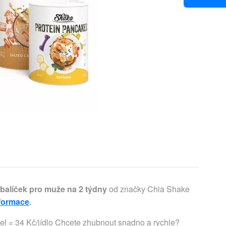
 balíček pro muže na 2 týdny
od značky Chia Shake
nformace
.
6 mg (100 %), B6 1,4 mg (100 %), B12 2,5 μg (100 %), C 80 mg (100 %), D 5 μg (100 %), E 12 mg (100 %), K 75 μg (100 %). Minerály 100 g (% RHP): vápník 581 mg (73 %), draslík 210 mg (11 %), fosfor 300 mg (43 %), biotin 50 μg (100 %), železo 14 mg (100 %), mangan 2 mg (100 %), chróm 40 μg (100 %), měď 1 mg (100 %), jód 150 μg (100 %), kyselina listová 200 μg (100 %), hořčík 375 mg (100 %), zinek 10 mg (100 %), selen 55 μg (100 %). Složení: syrovátkový protein, čekanková vláknina, rýžová mouka, rýžový sirup, rýžový škrob, mletá chia semínka 7 %, pohanková mouka, sušené kokosové mléko,sušená syrovátka, řepkový olej, zahušťovadlo: guarová guma, vitamíny: A, D, E, K, C, B1, B2, B3, B5, B6, B9, B12, H (retinyl acetát, cholekalciferol, D-alfa-tokoferyl acetát, fylochinon, kyselina L-askorbová, thiamin HCL, riboflavin, nikotinamid, D-pantothenát vápenatý, pyridoxin hydrochlorid, kyselina listová, hydroxokobalamin, D-biotin); minerály: Mg, K, Fe, Mn, Se, Zn, Cr, Cu, I (citrát hořečnatý, chlorid draselný, fumarát železnatý, glukonan manganatý, seleničitan sodný, citrát zinečnatý, chlorid chromitý, glukonan měďnatý, jodičnan draselný); sušené mléko, protispékavá látka: fosforečnan vápenatý, aroma, prášek z červené řepy, lyofilizované jahody 0,1 %, sladidlo: steviol-glykosidy, himalájská sůl. Alergeny: mléko. Chia Shake je bezlepková prášková směs superpotravin. Dodržujte postup přípravy. Po smíchání urychleně spotřebujte. Balení po otevření spotřebujte co nejrychleji. Balení pečlivě uzavírejte. Skladujte v suchu, chladu a mimo dosah dětí. Obsahuje bílkoviny rostlinného a živočišného původu. Nepřekračujte denní dávku 200 g sypké směsi. Nezbytnou součástí výživy jsou i běžné pokrmy a potraviny. S vysokým obsahem bílkovin. Chia pudink Nutriční hodnoty 100 g (30 g): energie 1698 kJ (509 kJ), kalorie 406 kcal (122 kcal), bílkoviny 49 g (15 g), sacharidy 8 g (2 g), — cukry 6 g (2 g), tuky 17 g (5 g), — nasycené 8 g (3 g), vláknina 13 g (4 g), sůl 0,4 g (0,1 g). Vitamíny 100 g (% RHP): A 800 μg (100 %), B1 1,1 mg (100 %), B2 1,4 mg (100 %), B3 16 mg (100 %), B5 6 mg (100 %), B6 1,4 mg (100 %), B12 2,5 μg (100 %), C 80 mg (100 %), D 5 μg (100 %), E 12 mg (100 %), K 75 μg (100 %). Minerály 100 g (% RHP): vápník 349 mg (49 %), draslík 524 mg (26 %), fosfor 518 mg (74 %), biotin 50 μg (100 %), železo 14 mg (100 %), mangan 2 mg (100 %), chróm 40 μg (100 %), měď 1 mg (100 %), jód 150 μg (100 %), kyselina listová 200 μg (100 %), hořčík 375 mg (100 %), zinek 10 mg (100 %), selen 55 μg (100 %). Složení: syrovátková bílkovina, chia semínka 15 %, sušené mléko, čekanková vláknina, želatina, vitamíny: A, D, E, K, C, B1, B2, B3, B5, B6, B9, B12, H (retinyl acetát, cholekalciferol, D-alfa-tokoferyl acetát, fylochinon, kyselina L-askorbová, thiamin HCL, riboflavin, nikotinamid, D-pantothenát vápenatý, pyridoxin hydrochlorid, kyselina listová, hydroxokobalamin, D-biotin); minerály: Mg, K, Fe, Mn, Se, Zn, Cr, Cu, I (citrát hořečnatý, chlorid draselný, fumarát železnatý, glukonan manganatý, seleničitan sodný, citrát zinečnatý, chlorid chromitý, glukonan měďnatý, jodičnan draselný); prášek z červené řepy, aromata, protispékavá látka: fosforečnan vápenatý, himalájská sůl, regulátor kyselosti: kyselina citrónová, sladidlo: sukralóza. Alergeny: mléko. Dodržujte postup přípravy. Dodržujte dostatečný pitný režim. Balení po otevření spotřebujte co nejrychleji. Balení pečlivě uzavírejte. Skladujte v suchu, chladu a mimo dosah dětí. Nepřekračujte denní dávku 100 g sypké směsi. Obsahuje bílkoviny rostlinného a živočišného původu. S vysokým obsahem bílkovin. Dietní palačinky Nutriční hodnoty 100 g (30 g): energie 1531 kJ (459 kJ), kalorie 366 kcal (110 kcal), bílkoviny 54 g (16 g), sacharidy 16 g (5 g), — cukry 1 g (0 g), tuky 8 g (2 g), — nasycené 4 g (1 g), vláknina 6 g (2 g), sůl 1,2 g (0,4 g). Vitamíny 100 g (% RHP): A 800 μg (100 %), B1 1,1 mg (100 %), B2 1,4 mg (100 %), B3 16 mg (100 %), B5 6 mg (100 %), B6 1,4 mg (100 %), B12 2,5 μg (100 %), C 80 mg (100 %), D 5 μg (100 %), E 12 mg (100 %), K 75 μg (100 %). Minerály 100 g (% RHP): vápník 581 mg (73 %), draslík 787 mg (39 %), fosfor 300 mg (43 %), biotin 50 μg (100 %), železo 14 mg (100 %), mangan 2 mg (100 %), chróm 40 μg (100 %), měď 1 mg (100 %), jód 150 μg (100 %), kyselina listová 200 μg (100 %), hořčík 375 mg (100 %), zinek 10 mg (100 %), selen 55 μg (100 %). Složení: vaječný bílek, syrovátková bílkovina, rýžová bílkovina, mléčná bílkovina, zahušťovadla: guarová guma, arabská guma; vaječný žloutek, vitamíny: A, D, E, K, C, B1, B2, B3, B5, B6, B9, B12, H (retinyl acetát, cholekalciferol, D-alfa-tokoferyl acetát, fylochinon, kyselina L-askorbová, thiamin HCL, riboflavin, nikotinamid, D-pantothenát vápenatý, pyridoxin hydrochlorid, kyselina listová, hydroxokobalamin, D-biotin); minerály: Mg, K, Fe, Mn, Se, Zn, Cr, Cu, I (citrát hořečnatý, chlorid draselný, fumarát železnatý, glukonan manganatý, seleničitan sodný, citrát zinečnatý, chlorid chromitý, glukonan měďnatý, jodičnan draselný); protispékavá látka: fosforečnan vápenatý, himalájská sůl, aroma, barvivo: beta karoten, kypřící látka: hydrogenuhličitan sodný, sladidlo: steviol-glykosidy. Alergeny: vejce, mléko. Dodržujte postup přípravy. Dodržujte dostatečný pitný režim. Balení po otevření spotřebujte co nejrychleji. Balení pečlivě uzavírejte. Skladujte v