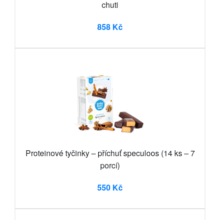
chuti
858 Kč
Proteinové tyčinky – příchuť speculoos (14 ks – 7
porcí)
550 Kč