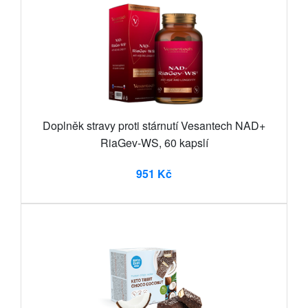
Doplněk stravy proti stárnutí Vesantech NAD+
RiaGev-WS, 60 kapslí
951 Kč