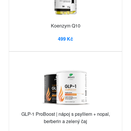
Koenzym Q10
499 Kč
GLP-1 ProBoost | nápoj s psylliem + nopal,
berberin a zelený čaj