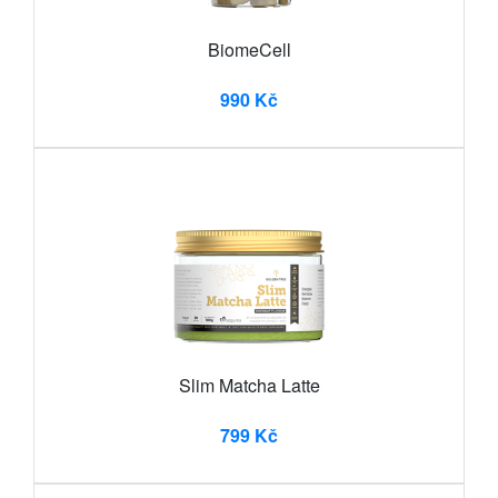
BiomeCell
990 Kč
Slim Matcha Latte
799 Kč