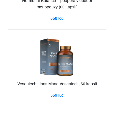
Hormonal Balance – podpora v období
menopauzy (60 kapslí)
550 Kč
Vesantech Lions Mane Vesantech, 60 kapslí
559 Kč