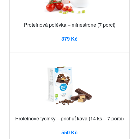
Proteinová polévka – minestrone (7 porcí)
379 Kč
Proteinové tyčinky – příchuť káva (14 ks – 7 porcí)
550 Kč