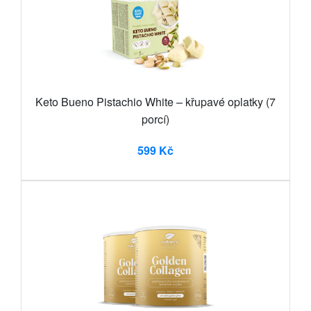
Keto Bueno Pistachio White – křupavé oplatky (7
porcí)
599 Kč