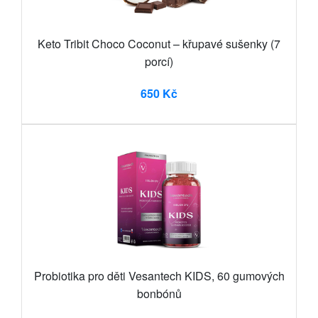
Keto Tribit Choco Coconut – křupavé sušenky (7
porcí)
650 Kč
Probiotika pro děti Vesantech KIDS, 60 gumových
bonbónů