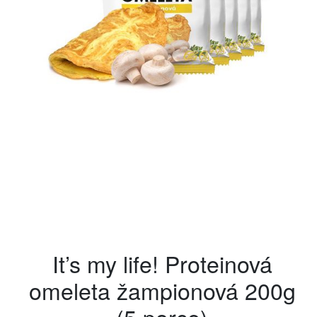
It’s my life! Proteinová
omeleta žampionová 200g
(5 porce)