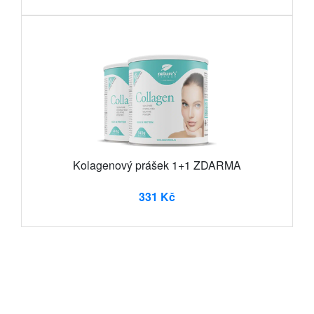
Kolagenový prášek 1+1 ZDARMA
331 Kč