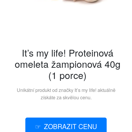
It’s my life! Proteinová
omeleta žampionová 40g
(1 porce)
Unikátní produkt od značky
It’s my life!
aktuálně
získáte za skvělou cenu.
ZOBRAZIT CENU