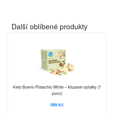
Další oblíbené produkty
Keto Bueno Pistachio White – křupavé oplatky (7
porcí)
599 Kč