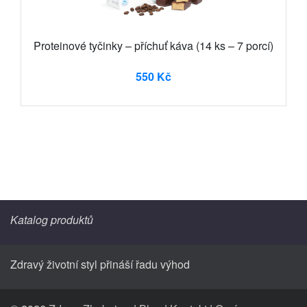
Proteinové tyčinky – příchuť káva (14 ks – 7 porcí)
550 Kč
Katalog produktů
Zdravý životní styl přináší řadu výhod