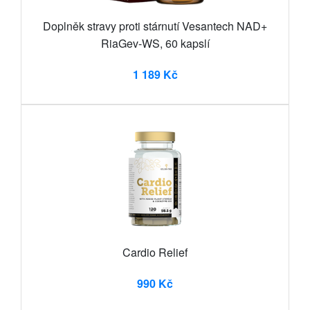
Doplněk stravy proti stárnutí Vesantech NAD+
RiaGev-WS, 60 kapslí
1 189 Kč
Cardio Relief
990 Kč