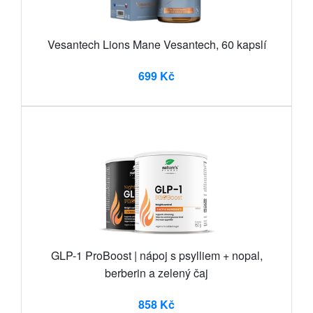
Vesantech Lions Mane Vesantech, 60 kapslí
699 Kč
GLP-1 ProBoost | nápoj s psylliem + nopal,
berberin a zelený čaj
858 Kč