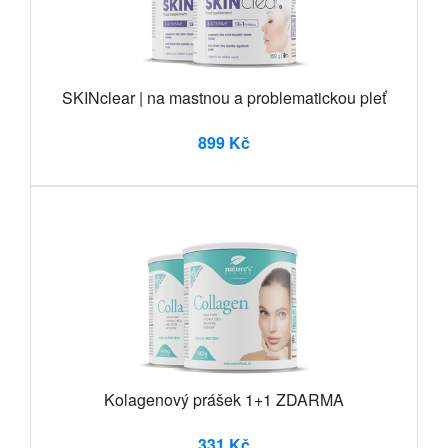
SKINclear | na mastnou a problematickou pleť
899 Kč
Kolagenový prášek 1+1 ZDARMA
331 Kč