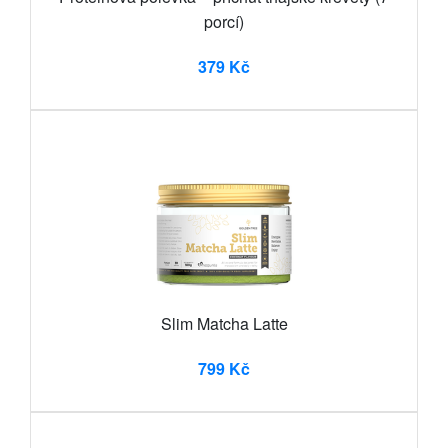
porcí)
379 Kč
Slim Matcha Latte
799 Kč