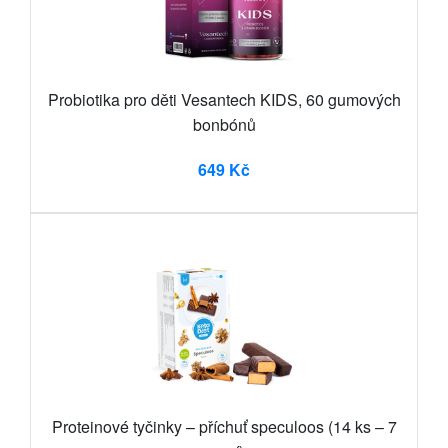
Probiotika pro děti Vesantech KIDS, 60 gumových
bonbónů
649 Kč
Proteinové tyčinky – příchuť speculoos (14 ks – 7