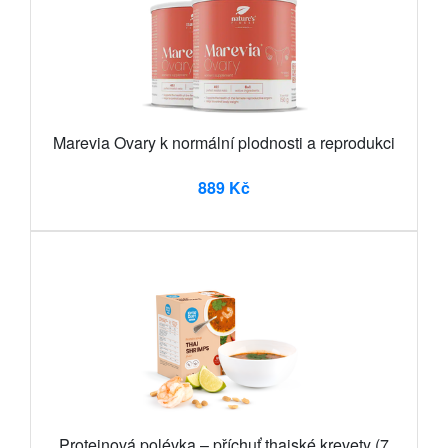
Marevia Ovary k normální plodnosti a reprodukci
889 Kč
Proteinová polévka – příchuť thajské krevety (7