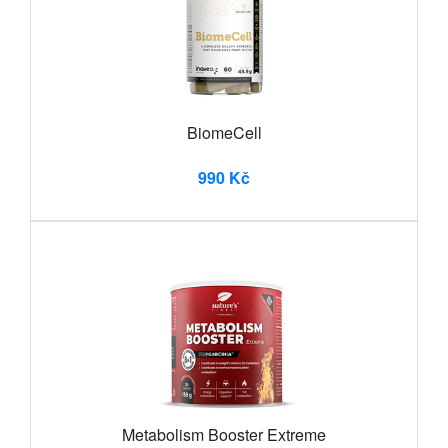
BiomeCell
990 Kč
Metabolism Booster Extreme