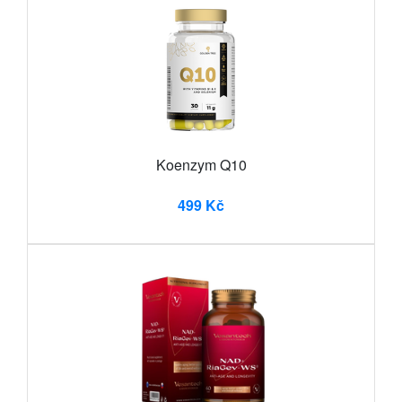
Koenzym Q10
499 Kč