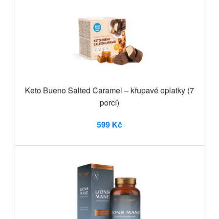
Keto Bueno Salted Caramel – křupavé oplatky (7
porcí)
599 Kč