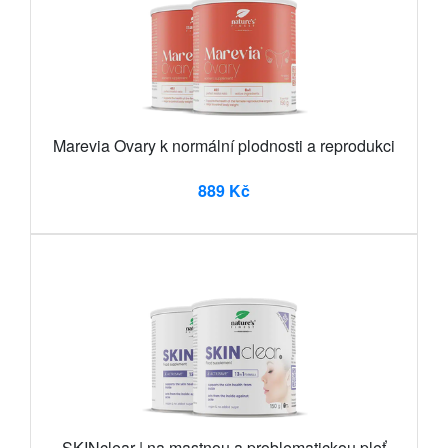
Marevia Ovary k normální plodnosti a reprodukci
889 Kč
SKINclear | na mastnou a problematickou pleť