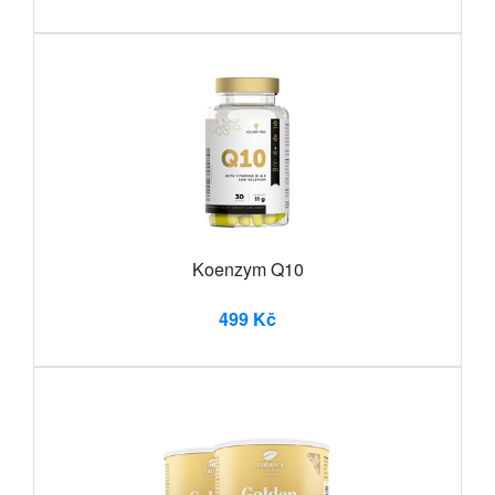
Koenzym Q10
499 Kč