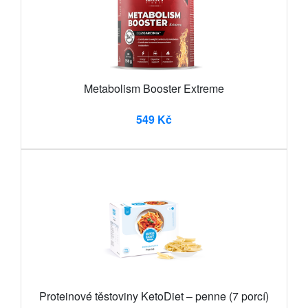
Metabolism Booster Extreme
549 Kč
Proteinové těstoviny KetoDiet – penne (7 porcí)