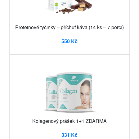
Proteinové tyčinky – příchuť káva (14 ks – 7 porcí)
550 Kč
Kolagenový prášek 1+1 ZDARMA
331 Kč