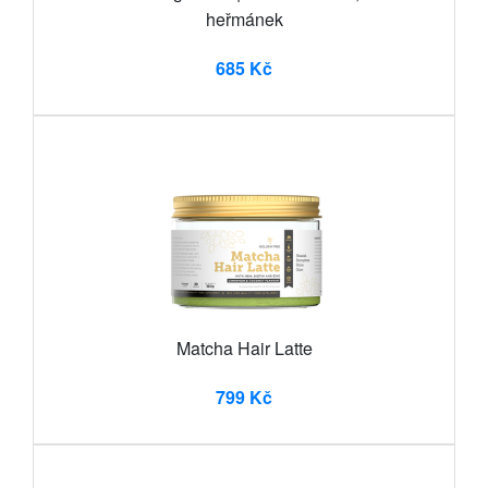
heřmánek
685 Kč
Matcha Hair Latte
799 Kč