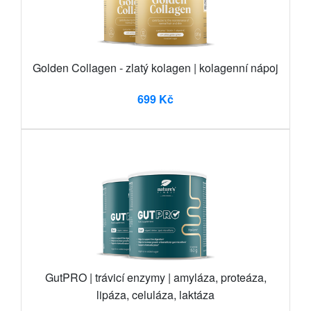
Golden Collagen - zlatý kolagen | kolagenní nápoj
699 Kč
GutPRO | trávicí enzymy | amyláza, proteáza,
lipáza, celuláza, laktáza