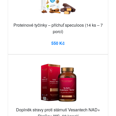
Proteinové tyčinky – příchuť speculoos (14 ks – 7
porcí)
550 Kč
Doplněk stravy proti stárnutí Vesantech NAD+