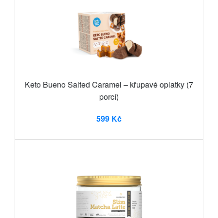
Keto Bueno Salted Caramel – křupavé oplatky (7
porcí)
599 Kč