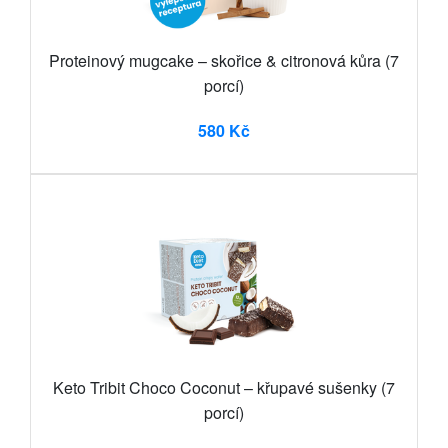
Proteinový mugcake – skořice & citronová kůra (7
porcí)
580 Kč
Keto Tribit Choco Coconut – křupavé sušenky (7
porcí)