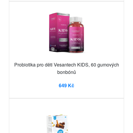
Probiotika pro děti Vesantech KIDS, 60 gumových
bonbónů
649 Kč