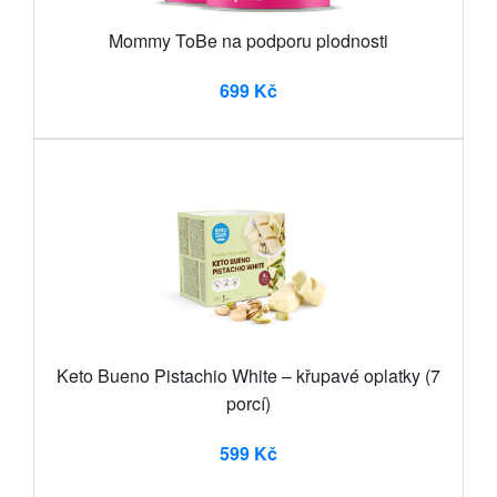
Mommy ToBe na podporu plodnosti
699 Kč
Keto Bueno Pistachio White – křupavé oplatky (7
porcí)
599 Kč