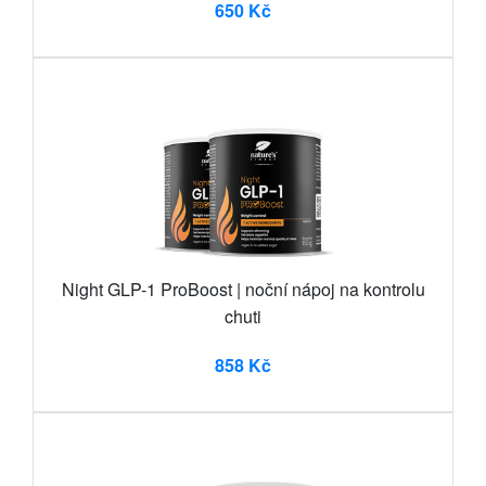
650 Kč
Night GLP-1 ProBoost | noční nápoj na kontrolu
chuti
858 Kč