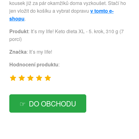
kousek již za pár okamžiků doma vyzkoušet. Stačí ho
jen vložit do košíku a vybrat dopravu
v tomto e-
shopu
.
Produkt
: It’s my life! Keto dieta XL - 5. krok, 310 g (7
porcí)
Značka
:
It’s my life!
Hodnocení produktu
:
DO OBCHODU