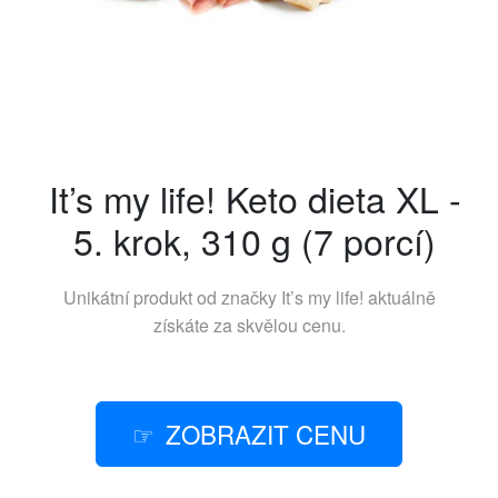
It’s my life! Keto dieta XL -
5. krok, 310 g (7 porcí)
Unikátní produkt od značky
It’s my life!
aktuálně
získáte za skvělou cenu.
ZOBRAZIT CENU