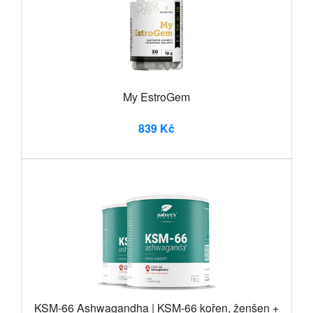
My EstroGem
839 Kč
KSM-66 Ashwagandha | KSM-66 kořen, ženšen +