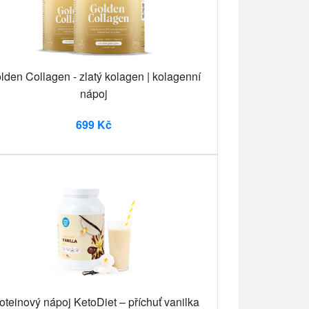
lden Collagen - zlatý kolagen | kolagenní
nápoj
699 Kč
oteinový nápoj KetoDiet – příchuť vanilka