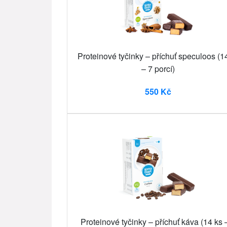
Proteinové tyčinky – příchuť speculoos (1
– 7 porcí)
550 Kč
Proteinové tyčinky – příchuť káva (14 ks 