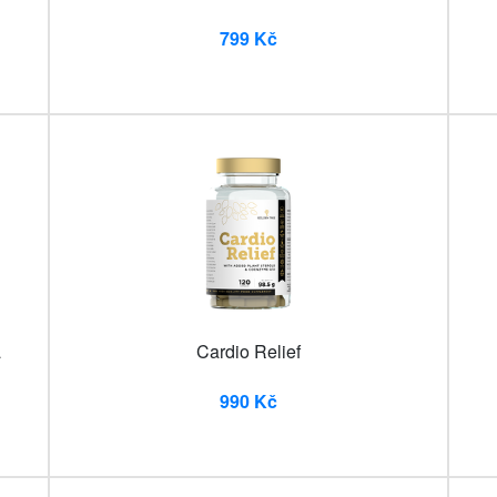
799 Kč
a
Cardio Relief
990 Kč