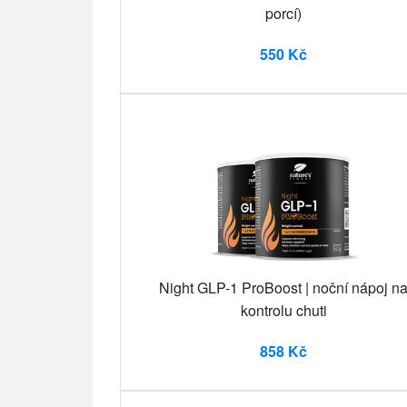
porcí)
550 Kč
Night GLP-1 ProBoost | noční nápoj n
kontrolu chuti
858 Kč