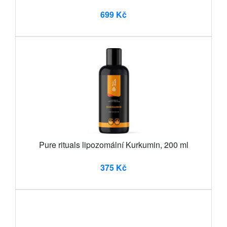
699 Kč
Pure rituals lipozomální Kurkumin, 200 ml
375 Kč