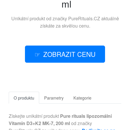
ml
Unikátní produkt od značky
PureRituals.CZ
aktuálně
získáte za skvělou cenu.
ZOBRAZIT CENU
O produktu
Parametry
Kategorie
Získejte unikátní produkt
Pure rituals lipozomální
Vitamín D3+K2 MK-7, 200 ml
od značky