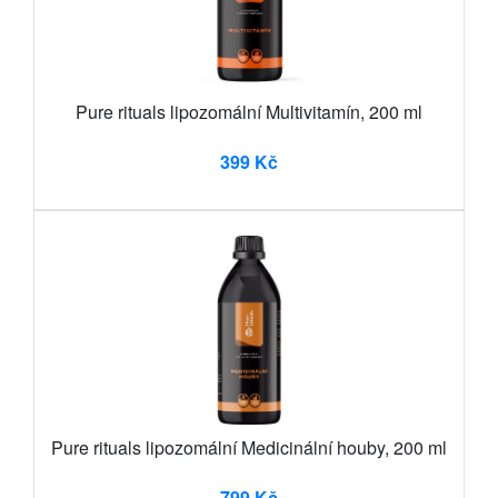
Pure rituals lipozomální Multivitamín, 200 ml
399 Kč
Pure rituals lipozomální Medicinální houby, 200 ml
799 Kč