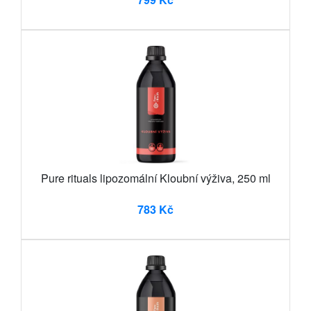
Pure rituals lipozomální Kloubní výživa, 250 ml
783 Kč