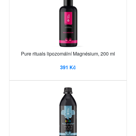
Pure rituals lipozomální Magnésium, 200 ml
391 Kč