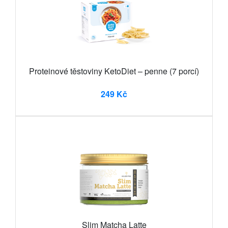
Proteinové těstoviny KetoDiet – penne (7 porcí)
249 Kč
Slim Matcha Latte