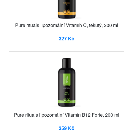
Pure rituals lipozomální Vitamín C, tekutý, 200 ml
327 Kč
Pure rituals lipozomální Vitamín B12 Forte, 200 ml
359 Kč