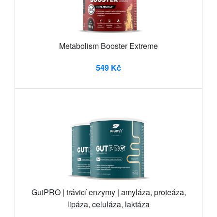
Metabolism Booster Extreme
549 Kč
GutPRO | trávicí enzymy | amyláza, proteáza,
lipáza, celuláza, laktáza