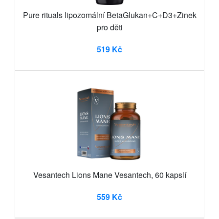
Pure rituals lipozomální BetaGlukan+C+D3+Zinek
pro děti
519 Kč
Vesantech Lions Mane Vesantech, 60 kapslí
559 Kč