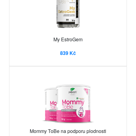
My EstroGem
839 Kč
Mommy ToBe na podporu plodnosti