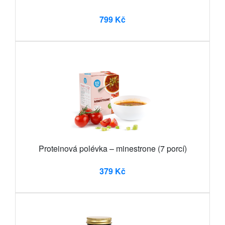
799 Kč
Proteinová polévka – minestrone (7 porcí)
379 Kč