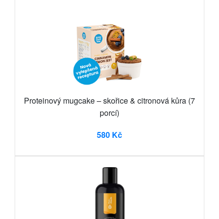
Proteinový mugcake – skořice & citronová kůra (7
porcí)
580 Kč