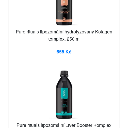
Pure rituals lipozomální hydrolyzovaný Kolagen
komplex, 250 ml
655 Kč
Pure rituals lipozomální Liver Booster Komplex