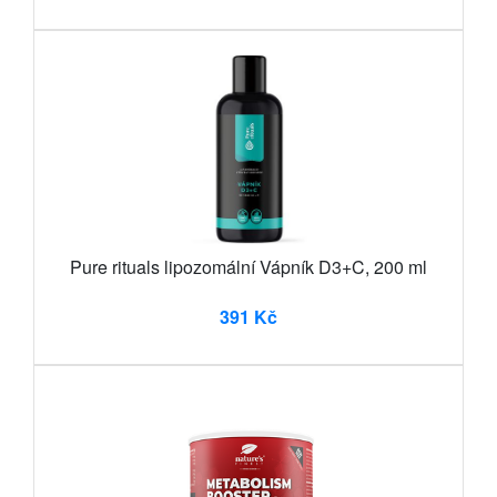
Pure rituals lipozomální Vápník D3+C, 200 ml
391 Kč