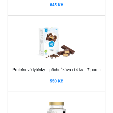
845 Kč
Proteinové tyčinky – příchuť káva (14 ks – 7 porcí)
550 Kč