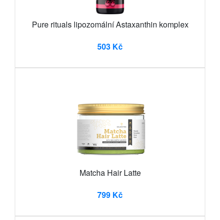
Pure rituals lipozomální Astaxanthin komplex
503 Kč
Matcha Hair Latte
799 Kč