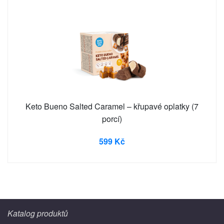
Keto Bueno Salted Caramel – křupavé oplatky (7
porcí)
599 Kč
Katalog produktů