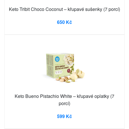
Keto Tribit Choco Coconut – křupavé sušenky (7 porcí)
650 Kč
Keto Bueno Pistachio White – křupavé oplatky (7
porcí)
599 Kč