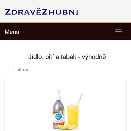
Menu
Jídlo, pití a tabák - výhodně
1. strana