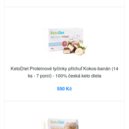
KetoDiet Proteinové tyčinky příchuť Kokos-banán (14
ks - 7 porcí) - 100% česká keto dieta
550 Kč