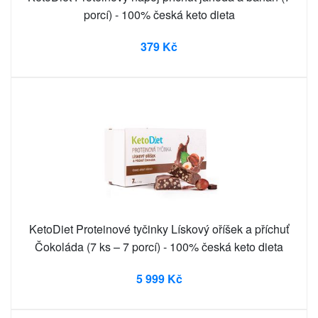
porcí) - 100% česká keto dieta
379 Kč
KetoDiet Proteinové tyčinky Lískový oříšek a příchuť
Čokoláda (7 ks – 7 porcí) - 100% česká keto dieta
5 999 Kč