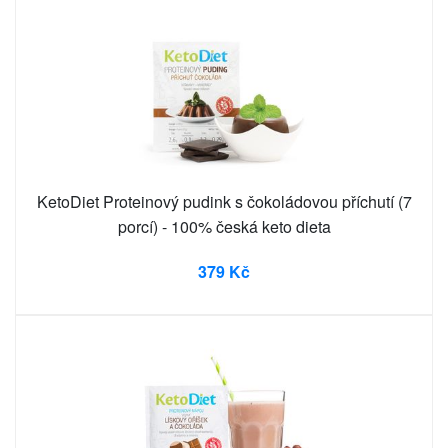
KetoDiet Proteinový pudink s čokoládovou příchutí (7
porcí) - 100% česká keto dieta
379 Kč